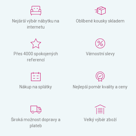
Nejširší výběr nábytku na
Oblíbené kousky skladem
internetu
Přes 4000 spokojených
Věrnostní slevy
referencí
Nákup na splátky
Nejlepší poměr kvality a ceny
Široká možnost dopravy a
Velký výběr zboží
plateb