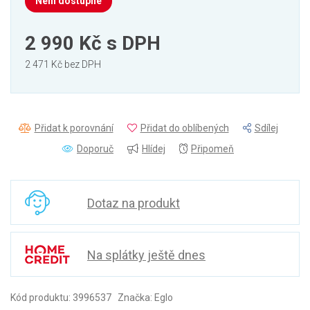
Není dostupné
2 990 Kč
s DPH
2 471 Kč bez DPH
Přidat k porovnání
Přidat do oblíbených
Sdílej
Doporuč
Hlídej
Připomeň
Dotaz na produkt
Na splátky ještě dnes
Kód produktu: 3996537 Značka: Eglo