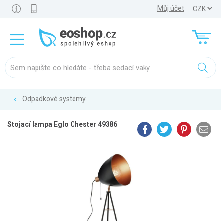
Můj účet
Odpadkové systémy
Stojací lampa Eglo Chester 49386