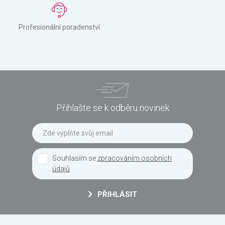
Profesionální poradenství
Přihlašte se k odběru novinek
Souhlasím se
zpracováním osobních
údajů
PŘIHLÁSIT