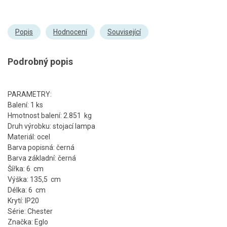
Popis
Hodnocení
Související
Podrobný popis
PARAMETRY:
Balení: 1 ks
Hmotnost balení: 2.851 kg
Druh výrobku: stojací lampa
Materiál: ocel
Barva popisná: černá
Barva základní: černá
Šířka: 6 cm
Výška: 135,5 cm
Délka: 6 cm
Krytí: IP20
Série: Chester
Značka: Eglo