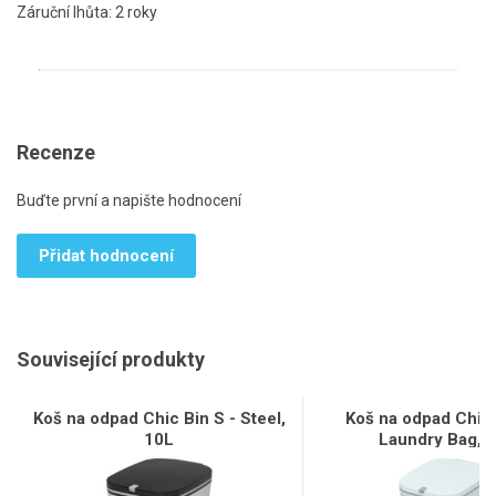
Záruční lhůta: 2 roky
Recenze
Buďte první a napište hodnocení
Přidat hodnocení
Související produkty
Koš na odpad Chic Bin S - Steel,
Koš na odpad Chic 
10L
Laundry Bag, 