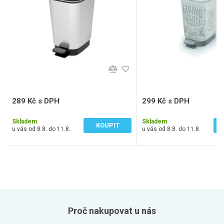
289 Kč s DPH
299 Kč s DPH
239 Kč bez DPH
247 Kč bez DPH
Skladem
Skladem
KOUPIT
u vás od 8.8. do 11.8.
u vás od 8.8. do 11.8.
Proč nakupovat u nás