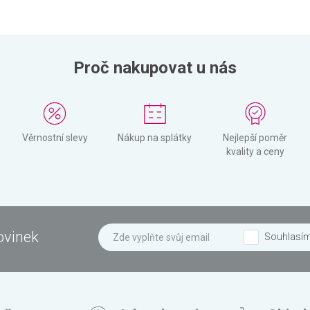
Proč nakupovat u nás
Věrnostní slevy
Nákup na splátky
Nejlepší poměr
kvality a ceny
ovinek
Souhlasí