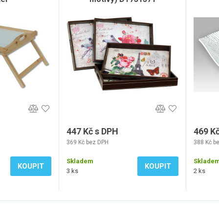
447 Kč s DPH
469 K
369 Kč bez DPH
388 Kč b
Skladem
Sklade
KOUPIT
KOUPIT
3 ks
2 ks