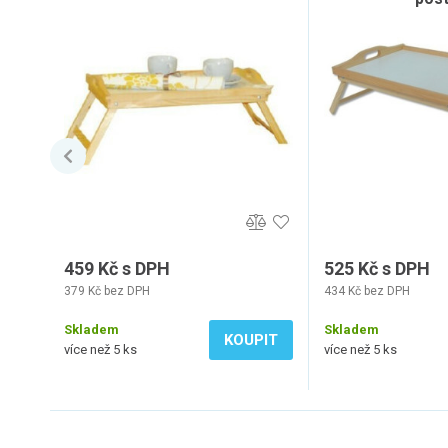
459 Kč s DPH
525 Kč s DPH
379 Kč bez DPH
434 Kč bez DPH
Skladem
Skladem
KOUPIT
více než 5 ks
více než 5 ks