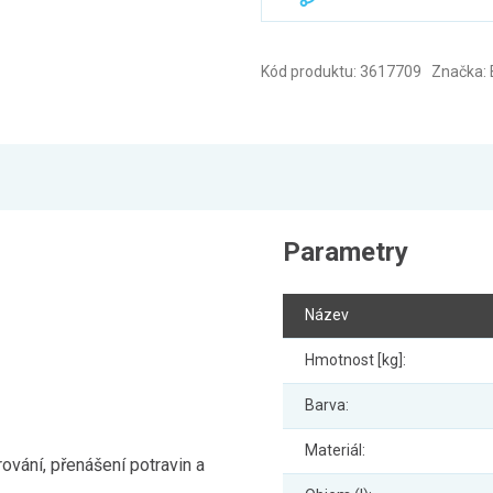
Kód produktu: 3617709 Značka:
Parametry
Název
Hmotnost [kg]:
Barva:
Materiál:
ování, přenášení potravin a