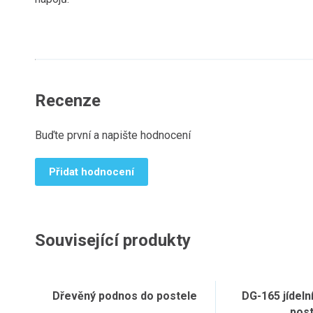
Recenze
Buďte první a napište hodnocení
Přidat hodnocení
Související produkty
Dřevěný podnos do postele
DG-165 jídeln
post