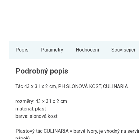
Popis
Parametry
Hodnocení
Související
Podrobný popis
Tác 43 x 31 x 2 cm, PH SLONOVÁ KOST, CULINARIA.
rozměry: 43 x 31 x 2 cm
materiál: plast
barva: slonová kost
Plastový tác CULINARIA v barvě Ivory, je vhodný na servír
nápojů.