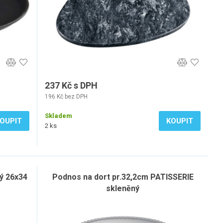
237 Kč s DPH
196 Kč bez DPH
Skladem
OUPIT
KOUPIT
2 ks
vý 26x34
Podnos na dort pr.32,2cm PATISSERIE
skleněný