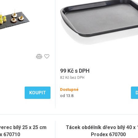
99 Kč s DPH
82 Kč bez DPH
Dostupné
KOUPIT
od 13.8.
erec bílý 25 x 25 cm
Tácek obdélník dřevo bílý 40 x
x 670710
Prodex 670700