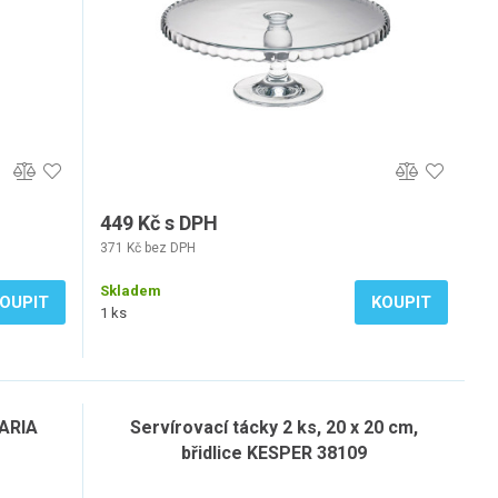
449 Kč s DPH
371 Kč bez DPH
Skladem
OUPIT
KOUPIT
1 ks
ARIA
Servírovací tácky 2 ks, 20 x 20 cm,
břidlice KESPER 38109