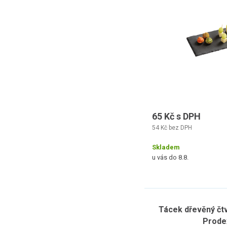
65 Kč s DPH
54 Kč bez DPH
Skladem
u vás do 8.8.
Tácek dřevěný čtv
Prode