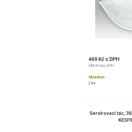
469 Kč s DPH
388 Kč bez DPH
Skladem
2 ks
Servírovací tác, 38 
KESPE