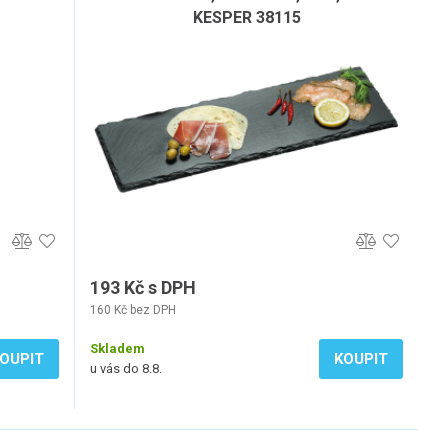
KESPER 38115
193 Kč s DPH
160 Kč bez DPH
Skladem
OUPIT
KOUPIT
u vás do 8.8.