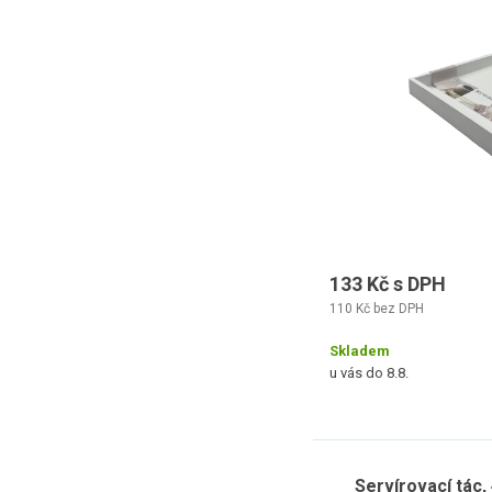
133 Kč s DPH
110 Kč bez DPH
Skladem
u vás do 8.8.
Servírovací tác, 