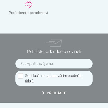
Profesionální poradenství
Přihlašte se k odběru novinek
Souhlasím se
zpracováním osobních
údajů
PŘIHLÁSIT