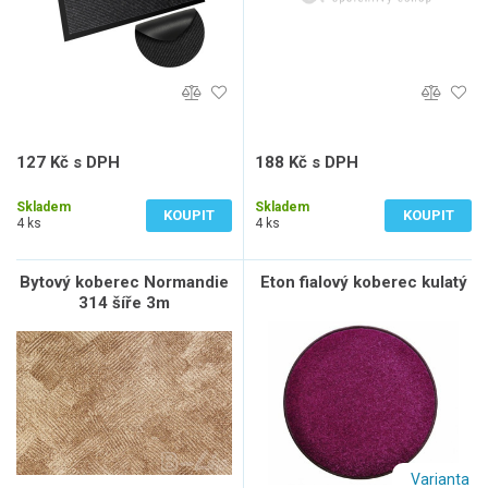
127 Kč s DPH
188 Kč s DPH
105 Kč bez DPH
155 Kč bez DPH
Skladem
Skladem
KOUPIT
KOUPIT
4 ks
4 ks
Bytový koberec Normandie
Eton fialový koberec kulatý
314 šíře 3m
Varianta