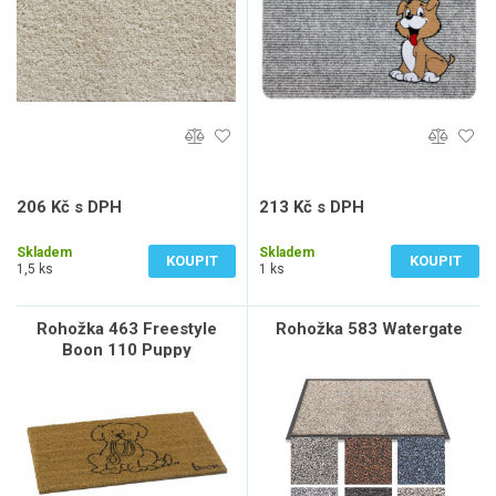
206 Kč s DPH
213 Kč s DPH
170 Kč bez DPH
176 Kč bez DPH
Skladem
Skladem
KOUPIT
KOUPIT
1,5 ks
1 ks
Rohožka 463 Freestyle
Rohožka 583 Watergate
Boon 110 Puppy