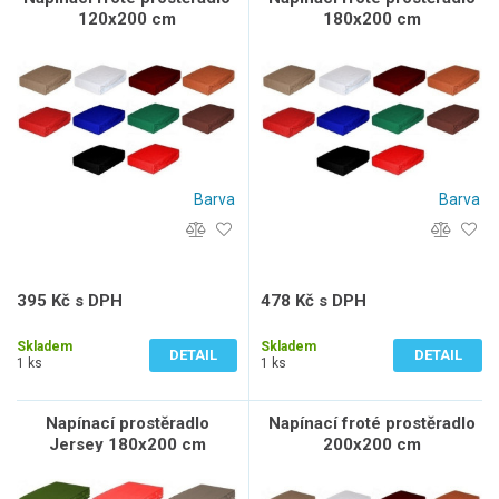
120x200 cm
180x200 cm
Barva
Barva
395 Kč s DPH
478 Kč s DPH
326 Kč bez DPH
395 Kč bez DPH
Skladem
Skladem
DETAIL
DETAIL
1 ks
1 ks
Napínací prostěradlo
Napínací froté prostěradlo
Jersey 180x200 cm
200x200 cm