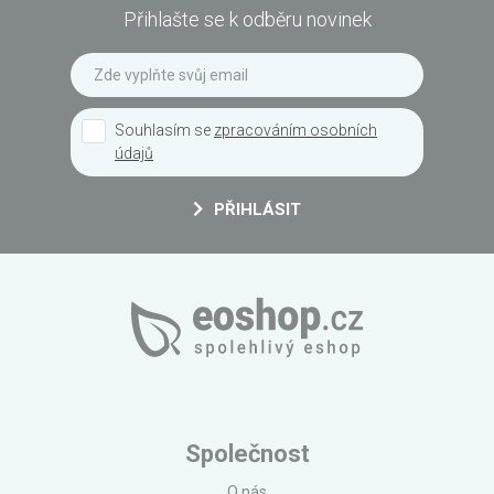
Přihlašte se k odběru novinek
Souhlasím se
zpracováním osobních
údajů
PŘIHLÁSIT
Společnost
O nás