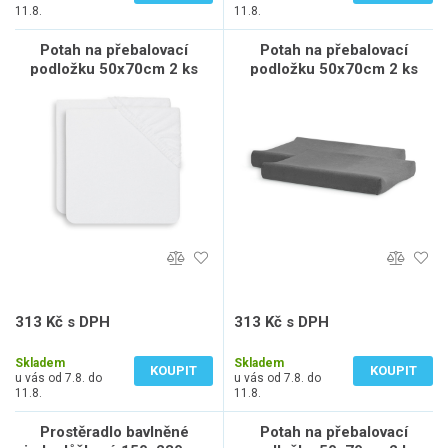
11.8.
11.8.
Potah na přebalovací
Potah na přebalovací
podložku 50x70cm 2 ks
podložku 50x70cm 2 ks
froté White
froté Storm Grey
313 Kč s DPH
313 Kč s DPH
258 Kč bez DPH
258 Kč bez DPH
Skladem
Skladem
KOUPIT
KOUPIT
u vás od 7.8. do
u vás od 7.8. do
11.8.
11.8.
Prostěradlo bavlněné
Potah na přebalovací