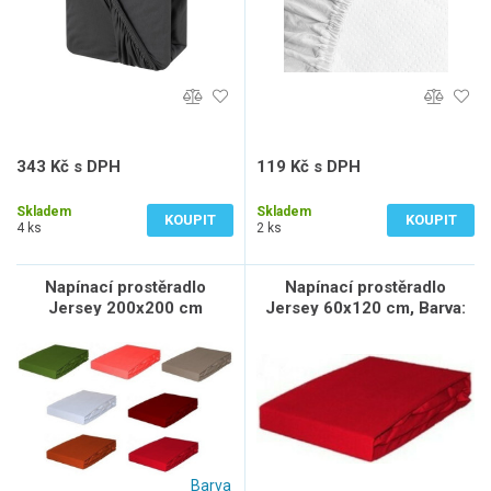
343 Kč s DPH
119 Kč s DPH
284 Kč bez DPH
98 Kč bez DPH
Skladem
Skladem
KOUPIT
KOUPIT
4 ks
2 ks
Napínací prostěradlo
Napínací prostěradlo
Jersey 200x200 cm
Jersey 60x120 cm, Barva:
cihlová
Barva