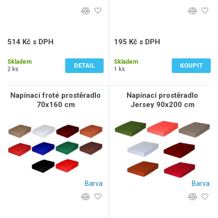
514 Kč s DPH
195 Kč s DPH
425 Kč bez DPH
161 Kč bez DPH
Skladem
Skladem
DETAIL
KOUPIT
2 ks
1 ks
Napínací froté prostěradlo
Napínací prostěradlo
70x160 cm
Jersey 90x200 cm
Barva
Barva