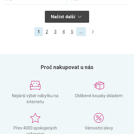
Načíst další
1
2
3
4
5
...
Proč nakupovat u nás
Nejširší výběr nábytku na
Oblíbené kousky skladem
internetu
Přes 4000 spokojených
Věrnostní slevy