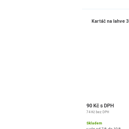
Kartáč na lahve 
90 Kč s DPH
74 Kč bez DPH
Skladem
u vás od 7.8. do 10.8.