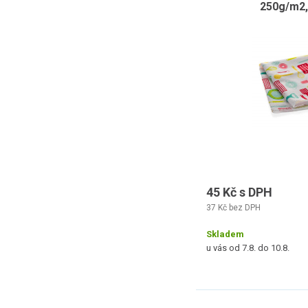
250g/m2,
45 Kč s DPH
37 Kč bez DPH
Skladem
u vás od 7.8. do 10.8.