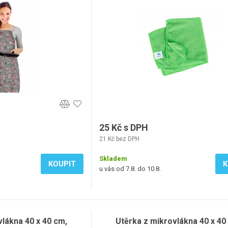
25 Kč s DPH
21 Kč bez DPH
Skladem
KOUPIT
K
u vás od 7.8. do 10.8.
vlákna 40 x 40 cm,
Utěrka z mikrovlákna 40 x 40