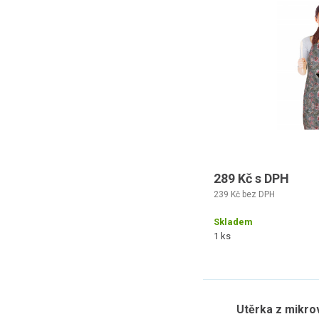
289 Kč s DPH
239 Kč bez DPH
Skladem
1 ks
Utěrka z mikro