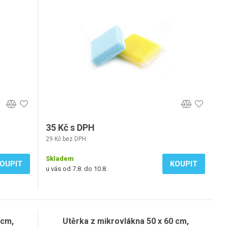
35 Kč s DPH
29 Kč bez DPH
Skladem
OUPIT
KOUPIT
u vás od 7.8. do 10.8.
 cm,
Utěrka z mikrovlákna 50 x 60 cm,