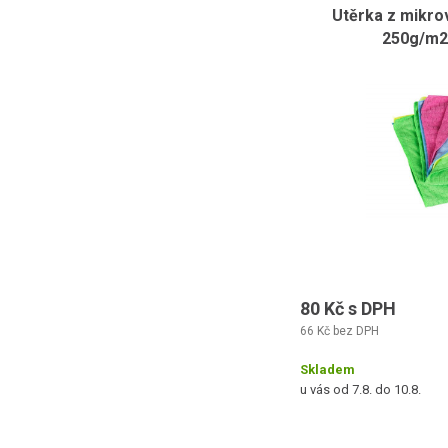
Utěrka z mikro
250g/m2,
80 Kč s DPH
66 Kč bez DPH
Skladem
u vás od 7.8. do 10.8.