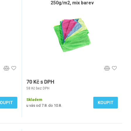
250g/m2, mix barev
70 Kč s DPH
58 Kč bez DPH
Skladem
OUPIT
KOUPIT
u vás od 7.8. do 10.8.