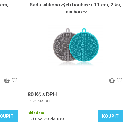
 cm,
Sada silikonových houbiček 11 cm, 2 ks,
mix barev
80 Kč s DPH
66 Kč bez DPH
Skladem
OUPIT
KOUPIT
u vás od 7.8. do 10.8.