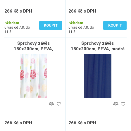
266 Kč s DPH
266 Kč s DPH
220 Kč bez DPH
220 Kč bez DPH
Skladem
Skladem
KOUPIT
KOUPIT
u vás od 7.8. do
u vás od 7.8. do
11.8.
11.8.
Sprchový závěs
Sprchový závěs
180x200cm, PEVA,
180x200cm, PEVA, modrá
květovaný, červená
266 Kč s DPH
266 Kč s DPH
220 Kč bez DPH
220 Kč bez DPH