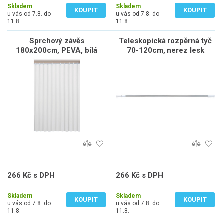
Skladem
Skladem
KOUPIT
KOUPIT
u vás od 7.8. do
u vás od 7.8. do
11.8.
11.8.
Sprchový závěs
Teleskopická rozpěrná tyč
180x200cm, PEVA, bílá
70-120cm, nerez lesk
266 Kč s DPH
266 Kč s DPH
220 Kč bez DPH
220 Kč bez DPH
Skladem
Skladem
KOUPIT
KOUPIT
u vás od 7.8. do
u vás od 7.8. do
11.8.
11.8.