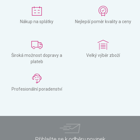
Nákup na splátky
Nejlepší poměr kvality a ceny
Široká možnost dopravy a
Velký výběr zboží
plateb
Profesionální poradenství
Přihlašte se k odběru novinek