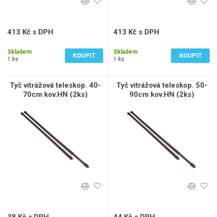
413 Kč s DPH
413 Kč s DPH
341 Kč bez DPH
341 Kč bez DPH
Skladem
Skladem
KOUPIT
KOUPIT
1 ks
1 ks
Tyč vitrážová teleskop. 40-
Tyč vitrážová teleskop. 50-
70cm kov.HN (2ks)
90cm kov.HN (2ks)