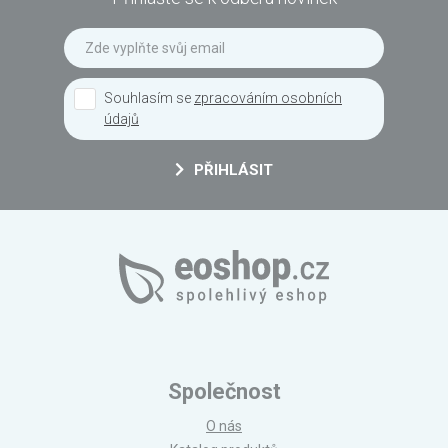
Souhlasím se
zpracováním osobních
údajů
PŘIHLÁSIT
Společnost
O nás