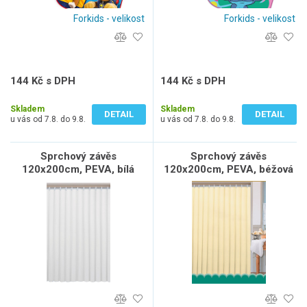
Forkids - velikost
Forkids - velikost
144 Kč s DPH
144 Kč s DPH
119 Kč bez DPH
119 Kč bez DPH
Skladem
Skladem
DETAIL
DETAIL
u vás od 7.8. do 9.8.
u vás od 7.8. do 9.8.
Sprchový závěs
Sprchový závěs
120x200cm, PEVA, bílá
120x200cm, PEVA, béžová