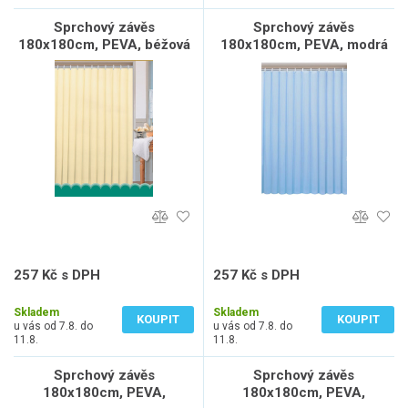
Sprchový závěs
Sprchový závěs
180x180cm, PEVA, béžová
180x180cm, PEVA, modrá
257 Kč s DPH
257 Kč s DPH
212 Kč bez DPH
212 Kč bez DPH
Skladem
Skladem
KOUPIT
KOUPIT
u vás od 7.8. do
u vás od 7.8. do
11.8.
11.8.
Sprchový závěs
Sprchový závěs
180x180cm, PEVA,
180x180cm, PEVA,