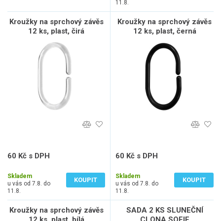
11.8.
Kroužky na sprchový závěs
Kroužky na sprchový závěs
12 ks, plast, čirá
12 ks, plast, černá
60 Kč s DPH
60 Kč s DPH
50 Kč bez DPH
50 Kč bez DPH
Skladem
Skladem
KOUPIT
KOUPIT
u vás od 7.8. do
u vás od 7.8. do
11.8.
11.8.
Kroužky na sprchový závěs
SADA 2 KS SLUNEČNÍ
12 ks, plast, bílá
CLONA SOFIE