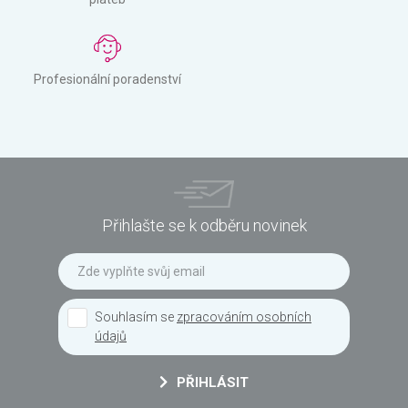
Profesionální poradenství
Přihlašte se k odběru novinek
Souhlasím se
zpracováním osobních
údajů
PŘIHLÁSIT