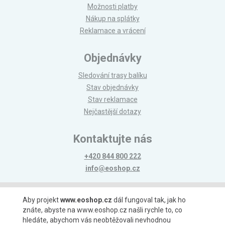
Možnosti platby
Nákup na splátky
Reklamace a vrácení
Objednávky
Sledování trasy balíku
Stav objednávky
Stav reklamace
Nejčastější dotazy
Kontaktujte nás
+420 844 800 222
info@eoshop.cz
Možnosti platby
Aby projekt
www.eoshop.cz
dál fungoval tak, jak ho
znáte, abyste na www.eoshop.cz našli rychle to, co
hledáte, abychom vás neobtěžovali nevhodnou