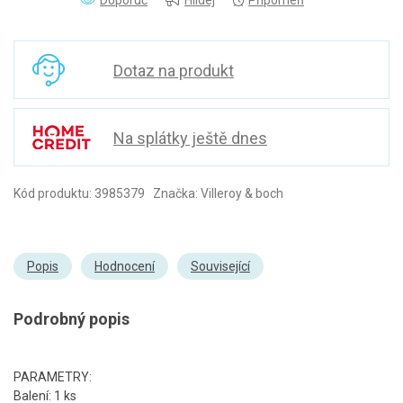
Doporuč
Hlídej
Připomeň
Dotaz na produkt
Na splátky ještě dnes
Kód produktu: 3985379 Značka: Villeroy & boch
Popis
Hodnocení
Související
Podrobný popis
PARAMETRY:
Balení: 1 ks