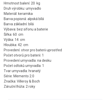
Hmotnost balení: 20 kg
Druh výrobku: umyvadlo
Materiál: keramika
Barva popisná: alpská bílá
Barva základní: bílá
Výbava: bez sifonu a baterie
Šířka: 60 cm
Výška: 14 cm
Hloubka: 42 cm
Provedení: otvor pro baterii uprostřed
Počet otvorů pro baterii: 1
Provedení umyvadla: na desku
Počet odtoků umyvadla: 1
Tvar umyvadla: hranatý
Série: Memento 2.0
Značka: Villeroy & Boch
Záruční lhůta: 2 roky