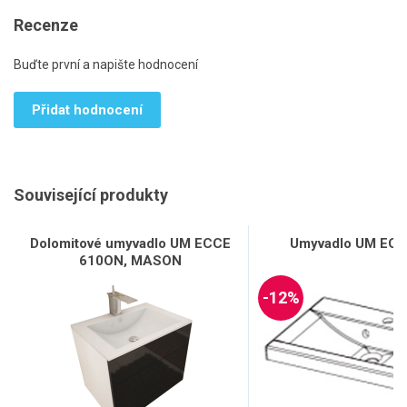
Recenze
Buďte první a napište hodnocení
Přidat hodnocení
Související produkty
Dolomitové umyvadlo UM ECCE
Umyvadlo UM ECC
610ON, MASON
-12%