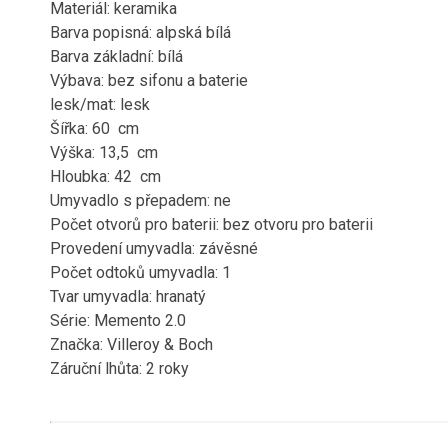
Materiál: keramika
Barva popisná: alpská bílá
Barva základní: bílá
Výbava: bez sifonu a baterie
lesk/mat: lesk
Šířka: 60 cm
Výška: 13,5 cm
Hloubka: 42 cm
Umyvadlo s přepadem: ne
Počet otvorů pro baterii: bez otvoru pro baterii
Provedení umyvadla: závěsné
Počet odtoků umyvadla: 1
Tvar umyvadla: hranatý
Série: Memento 2.0
Značka: Villeroy & Boch
Záruční lhůta: 2 roky