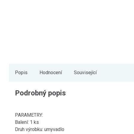
Popis
Hodnocení
Související
Podrobný popis
PARAMETRY:
Balení: 1 ks
Druh výrobku: umyvadlo