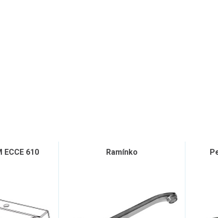
 ECCE 610
Ramínko
Pe