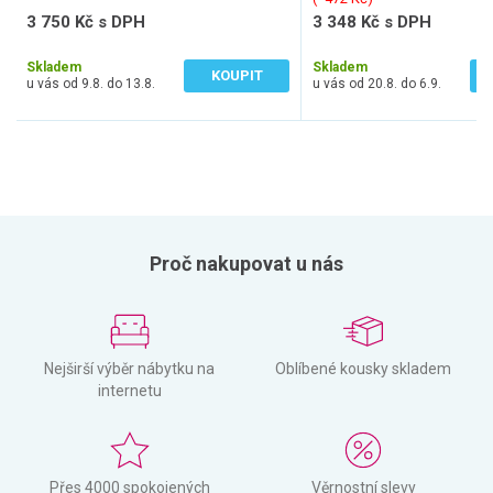
3 750 Kč s DPH
3 348 Kč s DPH
3 099 Kč bez DPH
2 767 Kč bez DPH
Skladem
Skladem
KOUPIT
u vás od 9.8. do 13.8.
u vás od 20.8. do 6.9.
Proč nakupovat u nás
Nejširší výběr nábytku na
Oblíbené kousky skladem
internetu
Přes 4000 spokojených
Věrnostní slevy