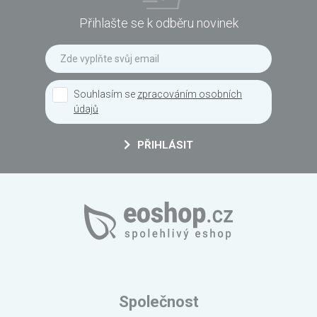
Přihlašte se k odběru novinek
Souhlasím se
zpracováním osobních
údajů
PŘIHLÁSIT
Společnost