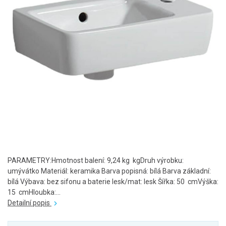
PARAMETRY:Hmotnost balení: 9,24 kg kgDruh výrobku:
umývátko Materiál: keramika Barva popisná: bílá Barva základní:
bílá Výbava: bez sifonu a baterie lesk/mat: lesk Šířka: 50 cmVýška:
15 cmHloubka:...
Detailní popis