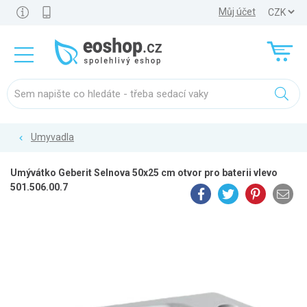
Můj účet
Umyvadla
Umývátko Geberit Selnova 50x25 cm otvor pro baterii vlevo
501.506.00.7