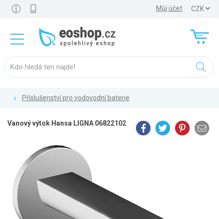
Můj účet
Příslušenství pro vodovodní baterie
Vanový výtok Hansa LIGNA 06822102