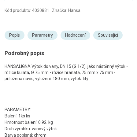
Kód produktu: 4030831 Značka: Hansa
Popis
Parametry
Hodnocení
Související
Podrobný popis
HANSALIGNA Výtok do vany, DN 15 (G 1/2), jako nástěnný výtok •
růžice kulatá, Ø 75 mm • růžice hranatá, 75 mm x 75 mm -
přiložena navíc, vyložení: 180 mm, výtok: litý
PARAMETRY:
Balení: 1ks ks
Hmotnost balení: 0,92 kg
Druh výrobku: vanový výtok
Barva popisná: chrom