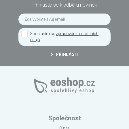
Přihlašte se k odběru novinek
Souhlasím se
zpracováním osobních
údajů
PŘIHLÁSIT
Společnost
O nás