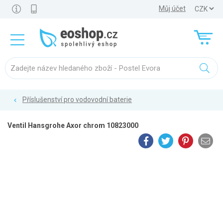
Můj účet
Příslušenství pro vodovodní baterie
Ventil Hansgrohe Axor chrom 10823000