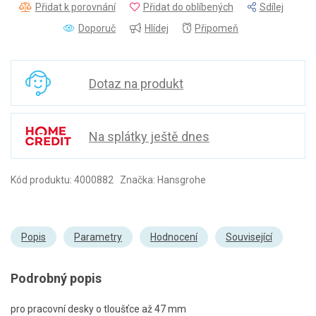
Přidat k porovnání
Přidat do oblíbených
Sdílej
Doporuč
Hlídej
Připomeň
Dotaz na produkt
Na splátky ještě dnes
Kód produktu: 4000882 Značka: Hansgrohe
Popis
Parametry
Hodnocení
Související
Podrobný popis
pro pracovní desky o tloušťce až 47 mm