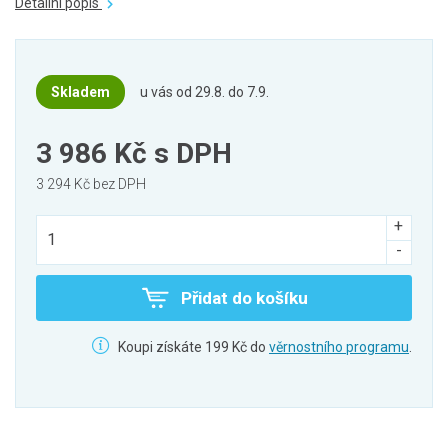
Detailní popis
Skladem
u vás od 29.8. do 7.9.
3 986 Kč
s DPH
3 294 Kč bez DPH
Přidat do košíku
Koupi získáte 199 Kč do
věrnostního programu
.