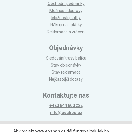
Obchodní podmínky
Možnosti dopravy
Možnosti platby
Nákup na splátky
Reklamace a vrácení
Objednávky
Sledování trasy balíku
Stav objednávky
Stav reklamace
Nejčastější dotazy
Kontaktujte nás
+420 844 800 222
info@eoshop.cz
Možnosti platby
Aby projekt
www.eoshop.cz
dál fungoval tak, jak ho