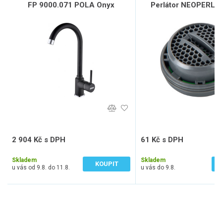
FP 9000.071 POLA Onyx
Perlátor NEOPERL, 
2 904 Kč s DPH
61 Kč s DPH
2 400 Kč bez DPH
50 Kč bez DPH
Skladem
Skladem
KOUPIT
u vás od 9.8. do 11.8.
u vás do 9.8.