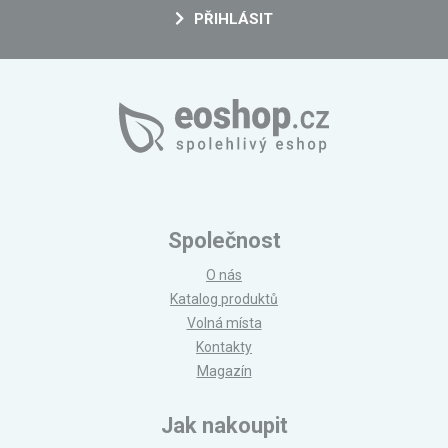
PŘIHLÁSIT
Společnost
O nás
Katalog produktů
Volná místa
Kontakty
Magazín
Jak nakoupit