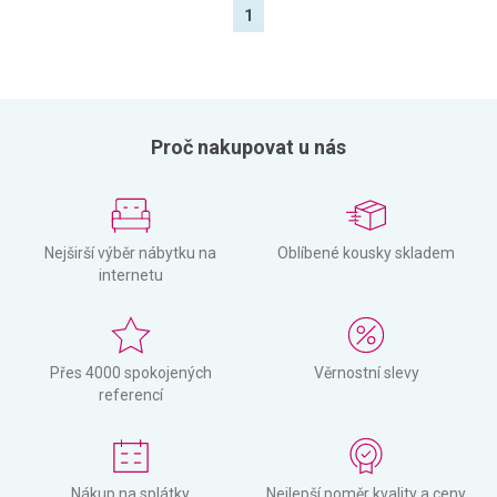
1
Proč nakupovat u nás
Nejširší výběr nábytku na
Oblíbené kousky skladem
internetu
Přes 4000 spokojených
Věrnostní slevy
referencí
Nákup na splátky
Nejlepší poměr kvality a ceny