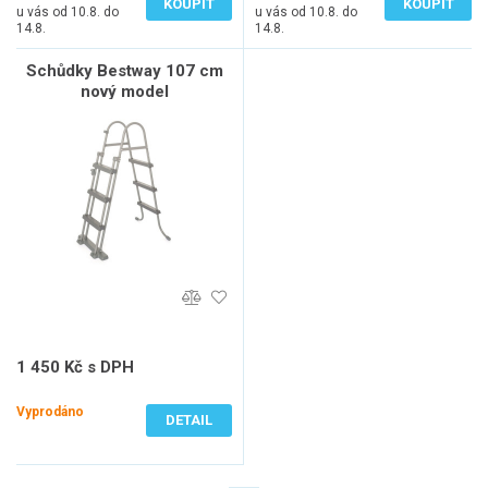
KOUPIT
KOUPIT
u vás od 10.8. do
u vás od 10.8. do
14.8.
14.8.
Schůdky Bestway 107 cm
nový model
1 450 Kč s DPH
1 198 Kč bez DPH
Vyprodáno
DETAIL