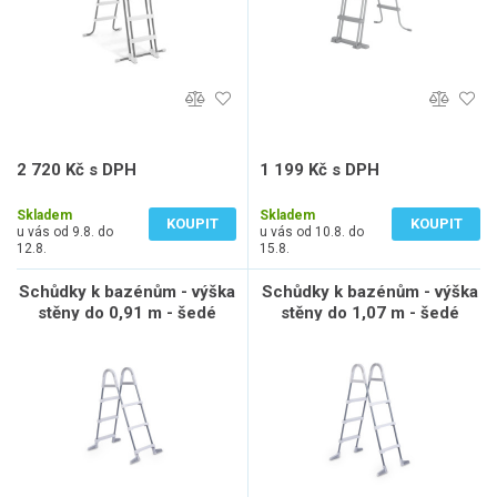
2 720 Kč s DPH
1 199 Kč s DPH
2 248 Kč bez DPH
991 Kč bez DPH
Skladem
Skladem
KOUPIT
KOUPIT
u vás od 9.8. do
u vás od 10.8. do
12.8.
15.8.
Schůdky k bazénům - výška
Schůdky k bazénům - výška
stěny do 0,91 m - šedé
stěny do 1,07 m - šedé