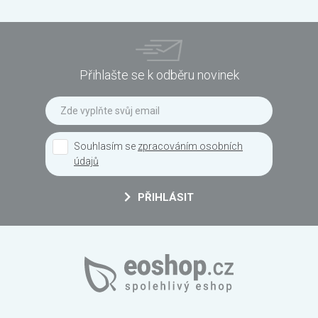
Přihlašte se k odběru novinek
Souhlasím se
zpracováním osobních
údajů
PŘIHLÁSIT