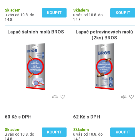
47 Kč bez DPH
48 Kč bez DPH
Skladem
Skladem
KOUPIT
KOUPIT
u vás od 10.8. do
u vás od 10.8. do
14.8.
14.8.
Lapač šatních molů BROS
Lapač potravinových molů
(2ks) BROS
60 Kč s DPH
62 Kč s DPH
50 Kč bez DPH
51 Kč bez DPH
Skladem
Skladem
KOUPIT
KOUPIT
u vás od 10.8. do
u vás od 10.8. do
14.8.
14.8.