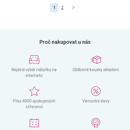
1
2
Proč nakupovat u nás
Nejširší výběr nábytku na
Oblíbené kousky skladem
internetu
Přes 4000 spokojených
Věrnostní slevy
referencí