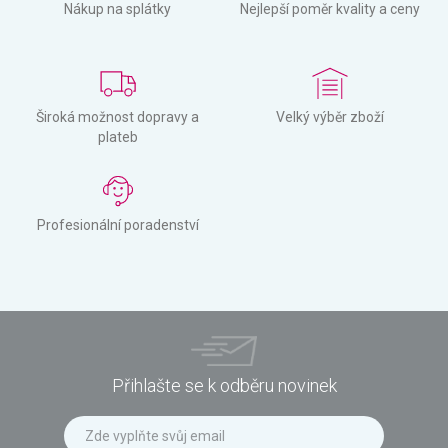
Nákup na splátky
Nejlepší poměr kvality a ceny
Široká možnost dopravy a
Velký výběr zboží
plateb
Profesionální poradenství
Přihlašte se k odběru novinek