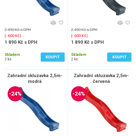
2 490 Kč s DPH
2 490 Kč s DPH
(‐ 600 Kč)
(‐ 600 Kč)
1 890 Kč s DPH
1 890 Kč s DPH
1 562 Kč bez DPH
1 562 Kč bez DPH
Skladem
Skladem
KOUPIT
KOUPIT
2 ks
2 ks
Zahradní skluzavka 2,5m-
Zahradní skluzavka 2,5m-
modrá
červená
-24%
-24%