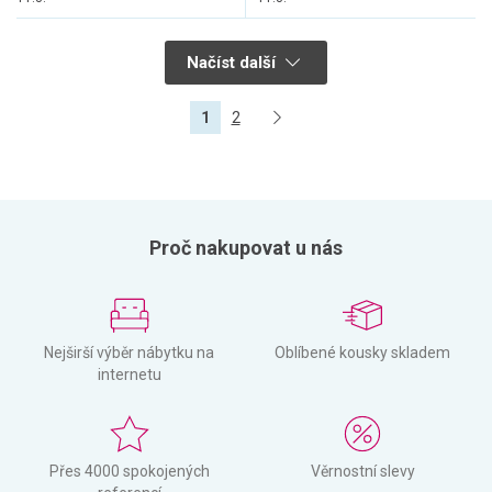
Načíst další
1
2
Proč nakupovat u nás
Nejširší výběr nábytku na
Oblíbené kousky skladem
internetu
Přes 4000 spokojených
Věrnostní slevy