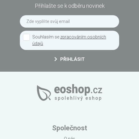
Přihlašte se k odběru novinek
Souhlasím se
zpracováním osobních
údajů
PŘIHLÁSIT
Společnost
O nás