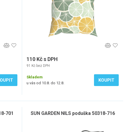
110 Kč s DPH
91 Kč bez DPH
Skladem
OUPIT
KOUPIT
u vás od 10.8. do 12.8.
18-701
SUN GARDEN NILS poduška 50318-716