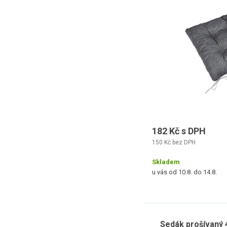
182 Kč s DPH
150 Kč bez DPH
Skladem
u vás od 10.8. do 14.8.
Sedák prošívaný 