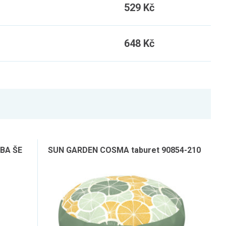
529 Kč
648 Kč
 BA ŠE
SUN GARDEN COSMA taburet 90854-210