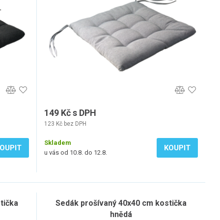
149 Kč s DPH
123 Kč bez DPH
Skladem
OUPIT
KOUPIT
u vás od 10.8. do 12.8.
tička
Sedák prošívaný 40x40 cm kostička
hnědá