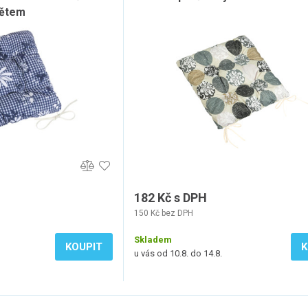
ětem
182 Kč s DPH
150 Kč bez DPH
Skladem
KOUPIT
K
u vás od 10.8. do 14.8.