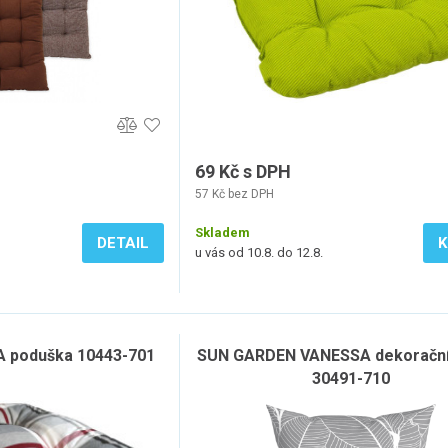
69 Kč s DPH
57 Kč bez DPH
Skladem
DETAIL
K
u vás od 10.8. do 12.8.
 poduška 10443-701
SUN GARDEN VANESSA dekorační 
30491-710