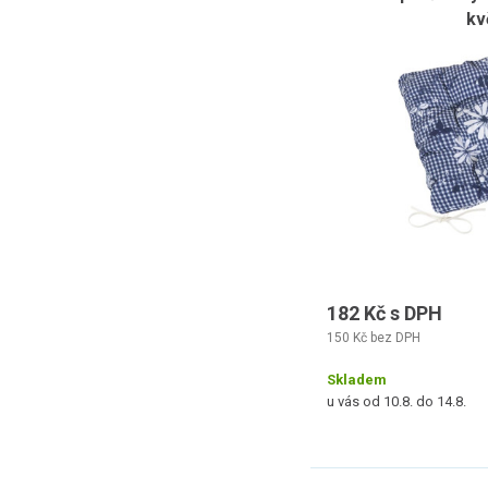
kv
182 Kč s DPH
150 Kč bez DPH
Skladem
u vás od 10.8. do 14.8.