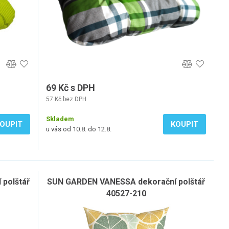
69 Kč s DPH
57 Kč bez DPH
Skladem
OUPIT
KOUPIT
u vás od 10.8. do 12.8.
polštář
SUN GARDEN VANESSA dekorační polštář
40527-210