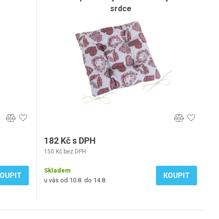
srdce
182 Kč s DPH
150 Kč bez DPH
Skladem
OUPIT
KOUPIT
u vás od 10.8. do 14.8.