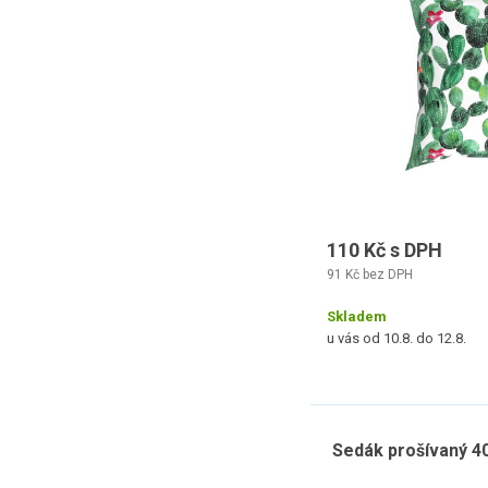
110 Kč s DPH
91 Kč bez DPH
Skladem
u vás od 10.8. do 12.8.
Sedák prošívaný 4