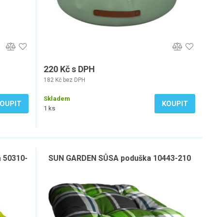
220 Kč s DPH
182 Kč bez DPH
Skladem
OUPIT
KOUPIT
1 ks
 50310-
SUN GARDEN SŮSA poduška 10443-210