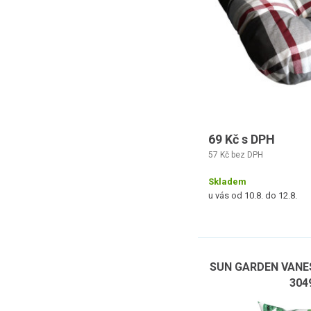
69 Kč s DPH
57 Kč bez DPH
Skladem
u vás od 10.8. do 12.8.
SUN GARDEN VANESS
304