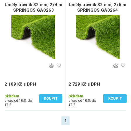
Umělý trávník 32 mm, 2x4 m
Umělý trávník 32 mm, 2x5 m
SPRINGOS GA0263
SPRINGOS GA0264
2 189 Kč s DPH
2 729 Kč s DPH
1 809 Kč bez DPH
2 255 Kč bez DPH
Skladem
Skladem
KOUPIT
KOUPIT
u vás od 10.8. do
u vás od 10.8. do
17.8.
17.8.
1