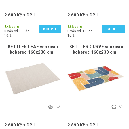
2 680 Kč s DPH
2 680 Kč s DPH
2 215 Kč bez DPH
2 215 Kč bez DPH
Skladem
Skladem
KOUPIT
KOUPIT
u vás od 8.8. do
u vás od 8.8. do
10.8.
10.8.
KETTLER LEAF venkovní
KETTLER CURVE venkovní
koberec 160x230 cm -
koberec 160x230 cm -
béžová / šedá
barevný
2 680 Kč s DPH
2 890 Kč s DPH