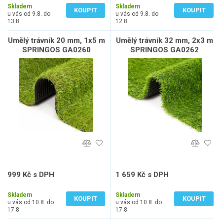
Skladem
Skladem
KOUPIT
KOUPIT
u vás od 9.8. do
u vás od 9.8. do
13.8.
12.8.
Umělý trávník 20 mm, 1x5 m
Umělý trávník 32 mm, 2x3 m
SPRINGOS GA0260
SPRINGOS GA0262
999 Kč s DPH
1 659 Kč s DPH
826 Kč bez DPH
1 371 Kč bez DPH
Skladem
Skladem
KOUPIT
KOUPIT
u vás od 10.8. do
u vás od 10.8. do
17.8.
17.8.