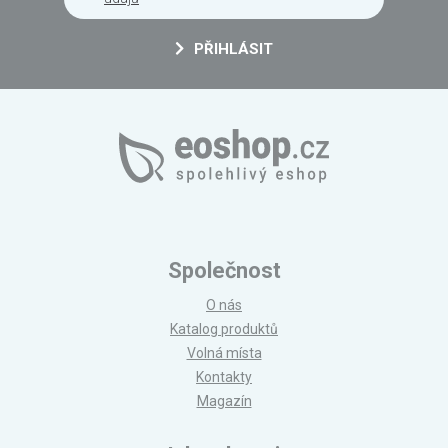
PŘIHLÁSIT
Společnost
O nás
Katalog produktů
Volná místa
Kontakty
Magazín