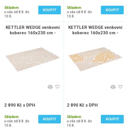
2 215 Kč bez DPH
2 388 Kč bez DPH
Skladem
Skladem
KOUPIT
KOUPIT
u vás od 8.8. do
u vás od 8.8. do
10.8.
10.8.
KETTLER WEDGE venkovní
KETTLER WEDGE venkovní
koberec 160x230 cm -
koberec 160x230 cm -
béžová/šedá
béžová/šedá/žlutá
2 890 Kč s DPH
2 890 Kč s DPH
2 388 Kč bez DPH
2 388 Kč bez DPH
Skladem
Skladem
KOUPIT
KOUPIT
u vás od 8.8. do
u vás od 8.8. do
10.8.
10.8.