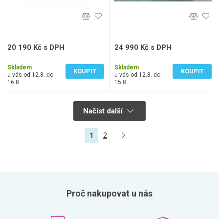
20 190 Kč s DPH
24 990 Kč s DPH
16 686 Kč bez DPH
20 653 Kč bez DPH
Skladem
Skladem
KOUPIT
KOUPIT
u vás od 12.8. do
u vás od 12.8. do
16.8.
15.8.
Načíst další
1
2
Proč nakupovat u nás