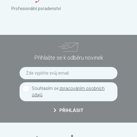
Profesionální poradenství
Přihlašte se k odběru novinek
Souhlasím se
zpracováním osobních
údajů
PŘIHLÁSIT