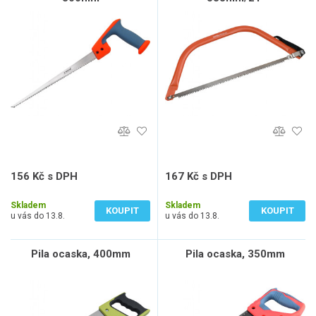
156 Kč s DPH
167 Kč s DPH
129 Kč bez DPH
138 Kč bez DPH
Skladem
Skladem
KOUPIT
KOUPIT
u vás do 13.8.
u vás do 13.8.
Pila ocaska, 400mm
Pila ocaska, 350mm