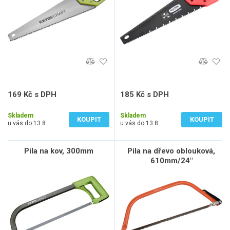
169 Kč s DPH
185 Kč s DPH
140 Kč bez DPH
153 Kč bez DPH
Skladem
Skladem
KOUPIT
KOUPIT
u vás do 13.8.
u vás do 13.8.
Pila na kov, 300mm
Pila na dřevo oblouková,
610mm/24"