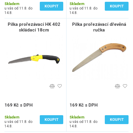
Skladem
Skladem
KOUPIT
KOUPIT
u vás od 11.8. do
u vás od 11.8. do
14.8.
14.8.
Pilka prořezávací HK 402
Pilka prořezávací dřevěná
skládací 18cm
ručka
169 Kč s DPH
169 Kč s DPH
140 Kč bez DPH
140 Kč bez DPH
Skladem
Skladem
KOUPIT
KOUPIT
u vás od 11.8. do
u vás od 11.8. do
14.8.
14.8.