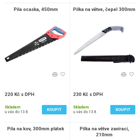
Pila ocaska, 450mm
Pilka na větve, čepel 300mm
220 Kč s DPH
230 Kč s DPH
182 Kč bez DPH
190 Kč bez DPH
Skladem
Skladem
KOUPIT
KOUPIT
u vás do 13.8.
u vás do 13.8.
Pila na kov, 300mm plátek
Pilka na větve zavírací,
210mm