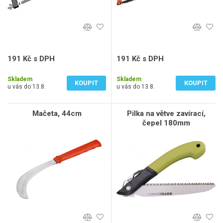
191 Kč s DPH
191 Kč s DPH
158 Kč bez DPH
158 Kč bez DPH
Skladem
Skladem
KOUPIT
KOUPIT
u vás do 13.8.
u vás do 13.8.
Mačeta, 44cm
Pilka na větve zavírací,
čepel 180mm