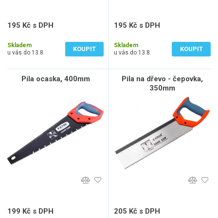
195 Kč s DPH
195 Kč s DPH
161 Kč bez DPH
161 Kč bez DPH
Skladem
Skladem
KOUPIT
KOUPIT
u vás do 13.8.
u vás do 13.8.
Pila ocaska, 400mm
Pila na dřevo - čepovka,
350mm
199 Kč s DPH
205 Kč s DPH