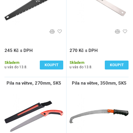
245 Kč s DPH
270 Kč s DPH
203 Kč bez DPH
223 Kč bez DPH
Skladem
Skladem
KOUPIT
KOUPIT
u vás do 13.8.
u vás do 13.8.
Pila na větve, 270mm, SK5
Pila na větve, 350mm, SK5