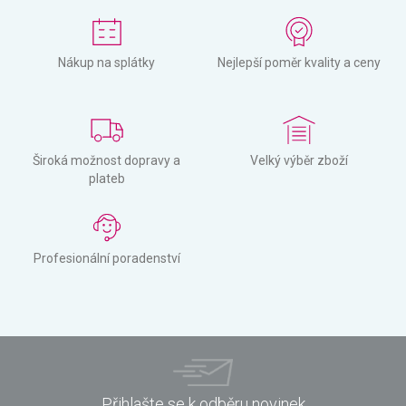
Nákup na splátky
Nejlepší poměr kvality a ceny
Široká možnost dopravy a
Velký výběr zboží
plateb
Profesionální poradenství
Přihlašte se k odběru novinek