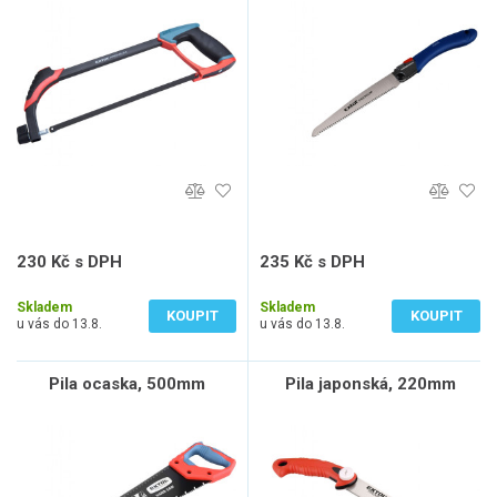
230 Kč s DPH
235 Kč s DPH
190 Kč bez DPH
194 Kč bez DPH
Skladem
Skladem
KOUPIT
KOUPIT
u vás do 13.8.
u vás do 13.8.
Pila ocaska, 500mm
Pila japonská, 220mm