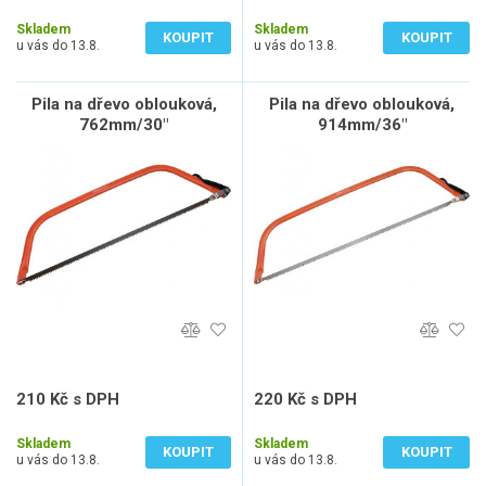
165 Kč bez DPH
169 Kč bez DPH
Skladem
Skladem
KOUPIT
KOUPIT
u vás do 13.8.
u vás do 13.8.
Pila na dřevo oblouková,
Pila na dřevo oblouková,
762mm/30"
914mm/36"
210 Kč s DPH
220 Kč s DPH
174 Kč bez DPH
182 Kč bez DPH
Skladem
Skladem
KOUPIT
KOUPIT
u vás do 13.8.
u vás do 13.8.