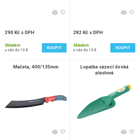
290 Kč s DPH
282 Kč s DPH
240 Kč bez DPH
233 Kč bez DPH
Skladem
Skladem
KOUPIT
KOUPIT
u vás do 13.8.
u vás do 13.8.
Mačeta, 400/135mm
Lopatka sázecí široká
plastová