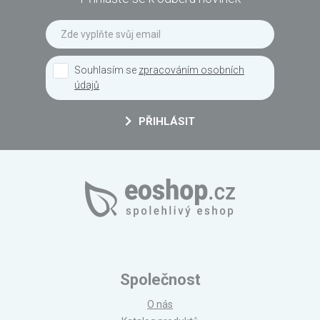
Souhlasím se
zpracováním osobních
údajů
PŘIHLÁSIT
Společnost
O nás