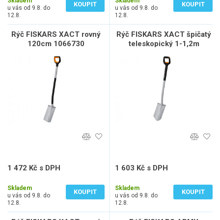
Skladem
Skladem
KOUPIT
KOUPIT
u vás od 9.8. do
u vás od 9.8. do
12.8.
12.8.
Rýč FISKARS XACT rovný
Rýč FISKARS XACT špičatý
120cm 1066730
teleskopický 1-1,2m
1066732
1 472 Kč s DPH
1 603 Kč s DPH
1 217 Kč bez DPH
1 325 Kč bez DPH
Skladem
Skladem
KOUPIT
KOUPIT
u vás od 9.8. do
u vás od 9.8. do
12.8.
12.8.