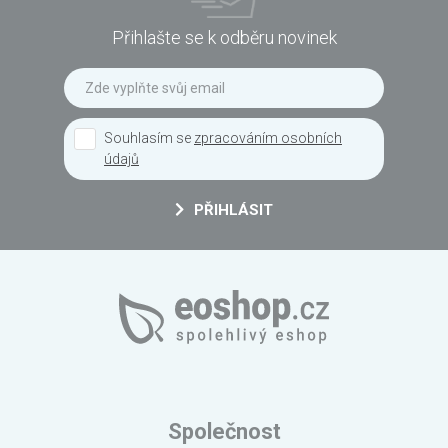
Přihlašte se k odběru novinek
Souhlasím se
zpracováním osobních
údajů
PŘIHLÁSIT
Společnost