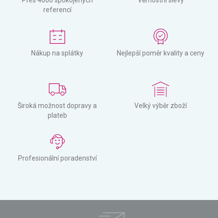
Přes 4000 spokojených
Věrnostní slevy
referencí
Nákup na splátky
Nejlepší poměr kvality a ceny
Široká možnost dopravy a
Velký výběr zboží
plateb
Profesionální poradenství