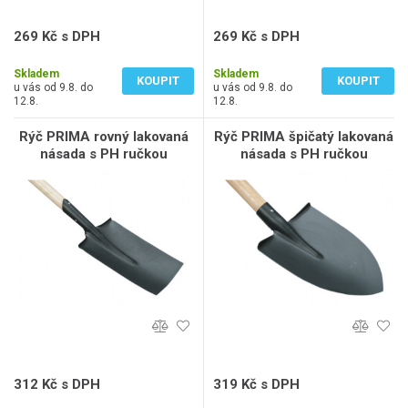
269 Kč s DPH
269 Kč s DPH
222 Kč bez DPH
222 Kč bez DPH
Skladem
Skladem
KOUPIT
KOUPIT
u vás od 9.8. do
u vás od 9.8. do
12.8.
12.8.
Rýč PRIMA rovný lakovaná
Rýč PRIMA špičatý lakovaná
násada s PH ručkou
násada s PH ručkou
312 Kč s DPH
319 Kč s DPH
258 Kč bez DPH
263 Kč bez DPH