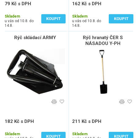
79 Kč s DPH
162 Kč s DPH
65 Kč bez DPH
134 Kč bez DPH
Skladem
Skladem
KOUPIT
KOUPIT
u vás od 10.8. do
u vás od 10.8. do
14.8.
14.8.
Rýč skládací ARMY
Rýč hranatý ČER S
NÁSADOU Y-PH
182 Kč s DPH
211 Kč s DPH
150 Kč bez DPH
174 Kč bez DPH
Skladem
Skladem
KOUPIT
KOUPIT