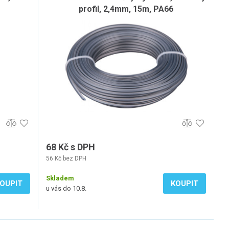
profil, 2,4mm, 15m, PA66
68 Kč s DPH
56 Kč bez DPH
Skladem
OUPIT
KOUPIT
u vás do 10.8.