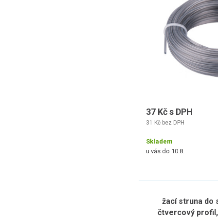
37 Kč s DPH
31 Kč bez DPH
Skladem
u vás do 10.8.
žací struna do
čtvercový profi