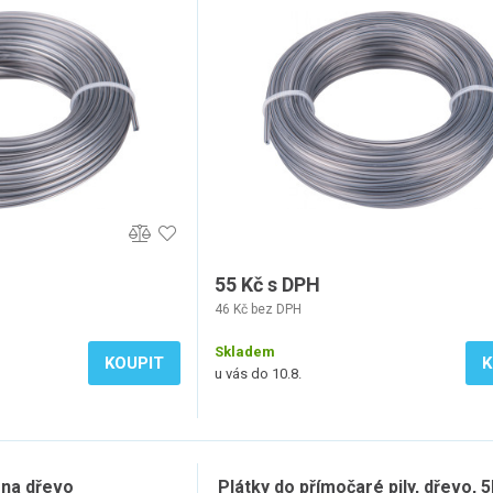
55 Kč s DPH
46 Kč bez DPH
Skladem
KOUPIT
K
u vás do 10.8.
 na dřevo
Plátky do přímočaré pily, dřevo, 