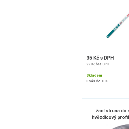
35 Kč s DPH
29 Kč bez DPH
Skladem
u vás do 10.8.
žací struna do
hvězdicový profi