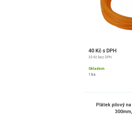
40 Kč s DPH
33 Kč bez DPH
Skladem
1 ks
Plátek pilový na
300mm, 