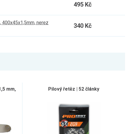
495 Kč
ný, 400x45x1,5mm, nerez
340 Kč
 1,5 mm,
Pilový řetěz | 52 články