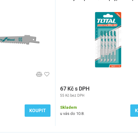
67 Kč s DPH
55 Kč bez DPH
Skladem
KOUPIT
K
u vás do 10.8.