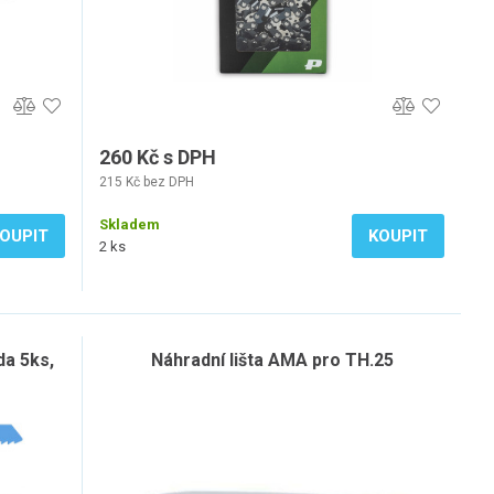
260 Kč s DPH
215 Kč bez DPH
Skladem
OUPIT
KOUPIT
2 ks
da 5ks,
Náhradní lišta AMA pro TH.25