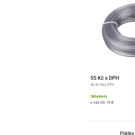
55 Kč s DPH
46 Kč bez DPH
Skladem
u vás do 10.8.
Plátky