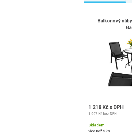
Balkonový nábyt
Ga
1 218 Kč s DPH
1 007 Kč bez DPH
Skladem
více než 5 ks