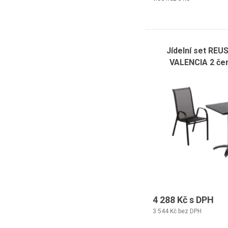
Jídelní set REUS
VALENCIA 2 če
4 288 Kč s DPH
3 544 Kč bez DPH