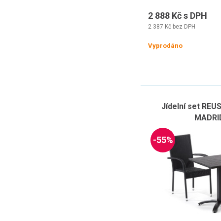
2 888 Kč s DPH
2 387 Kč bez DPH
Vyprodáno
Jídelní set REUS
MADRID
-55%