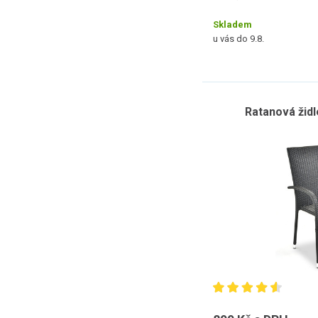
Skladem
u vás do 9.8.
Ratanová židl