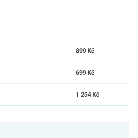
899 Kč
699 Kč
1 254 Kč