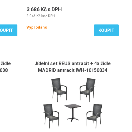
3 686 Kč s DPH
3 046 Kč bez DPH
Vyprodáno
OUPIT
KOUPIT
 židle
Jídelní set REUS antracit + 4x židle
0038
MADRID antracit IWH-10150034