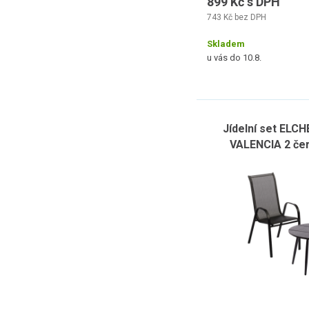
899 Kč s DPH
743 Kč bez DPH
Skladem
u vás do 10.8.
Jídelní set ELCHE
VALENCIA 2 če