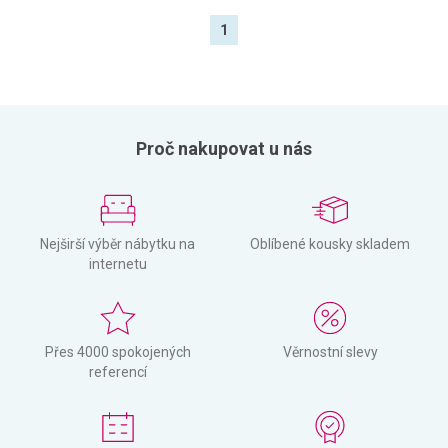
1
Proč nakupovat u nás
Nejširší výběr nábytku na
Oblíbené kousky skladem
internetu
Přes 4000 spokojených
Věrnostní slevy
referencí