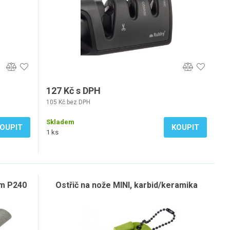
127 Kč s DPH
105 Kč bez DPH
Skladem
OUPIT
KOUPIT
1 ks
mm P240
Ostřič na nože MINI, karbid/keramika