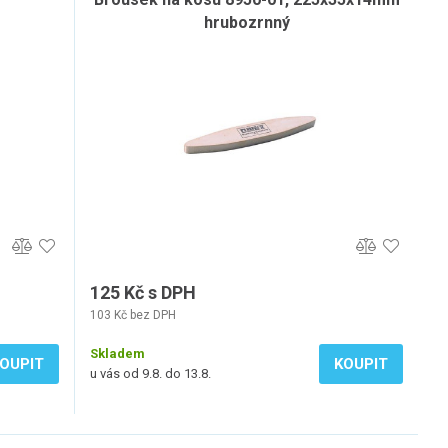
hrubozrnný
125 Kč s DPH
103 Kč bez DPH
Skladem
OUPIT
KOUPIT
u vás od 9.8. do 13.8.