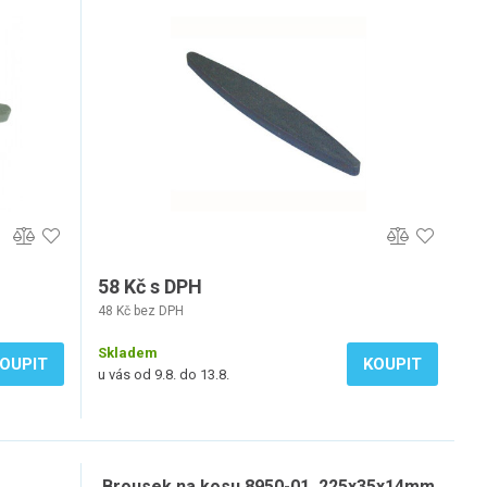
58 Kč s DPH
48 Kč bez DPH
Skladem
OUPIT
KOUPIT
u vás od 9.8. do 13.8.
Brousek na kosu 8950-01, 225x35x14mm