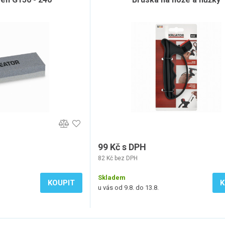
99 Kč s DPH
82 Kč bez DPH
Skladem
KOUPIT
K
u vás od 9.8. do 13.8.