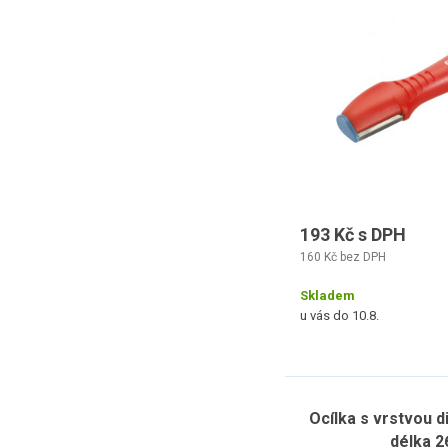
193 Kč s DPH
160 Kč bez DPH
Skladem
u vás do 10.8.
Ocílka s vrstvou 
délka 2