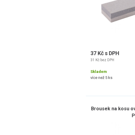
37 Kč s DPH
31 Kč bez DPH
Skladem
více než 5 ks
Brousek na kosu ov
P