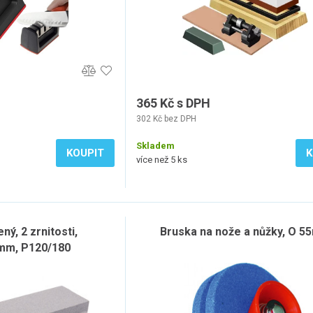
365 Kč s DPH
302 Kč bez DPH
Skladem
KOUPIT
K
více než 5 ks
ný, 2 zrnitosti,
Bruska na nože a nůžky, O 
mm, P120/180