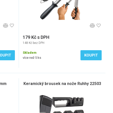
179 Kč s DPH
148 Kč bez DPH
Skladem
OUPIT
KOUPIT
více než 5 ks
55mm
Keramický brousek na nože Ruhhy 22503