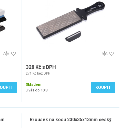
328 Kč s DPH
271 Kč bez DPH
Skladem
OUPIT
KOUPIT
u vás do 10.8.
cm
Brousek na kosu 230x35x13mm český