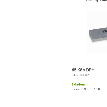
65 Kč s DPH
54 Kč bez DPH
Skladem
u vás od 9.8. do 13.8.