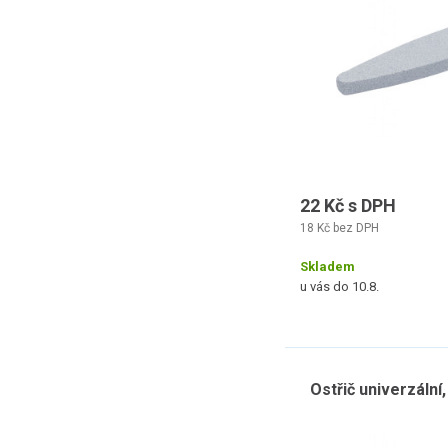
22 Kč s DPH
18 Kč bez DPH
Skladem
u vás do 10.8.
Ostřič univerzální