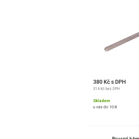
380 Kč s DPH
314 Kč bez DPH
Skladem
u vás do 10.8.
Brusný kám