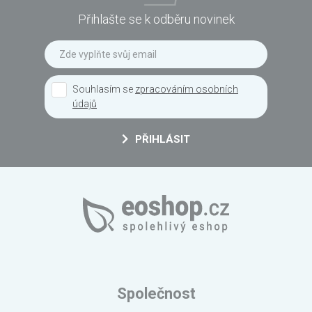
Přihlašte se k odběru novinek
Souhlasím se
zpracováním osobních
údajů
PŘIHLÁSIT
Společnost