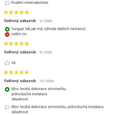
Kvalitni minimalisticke
Ověřený zákazník
3.1.2026
funguje tak jak má, výhoda dalších nástavců
zatím nic
Ověřený zákazník
8.1.2026
ok
Ověřený zákazník
15.1.2026
Moc hezká dekorace stromečku
jednoduchá instalace
skladnost
Moc hezká dekorace stromečku, jednoduchá instalace,
skladnost