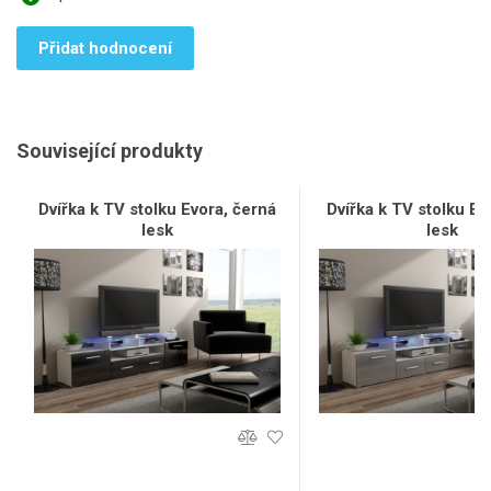
Přidat hodnocení
Související produkty
Dvířka k TV stolku Evora, černá
Dvířka k TV stolku Ev
lesk
lesk