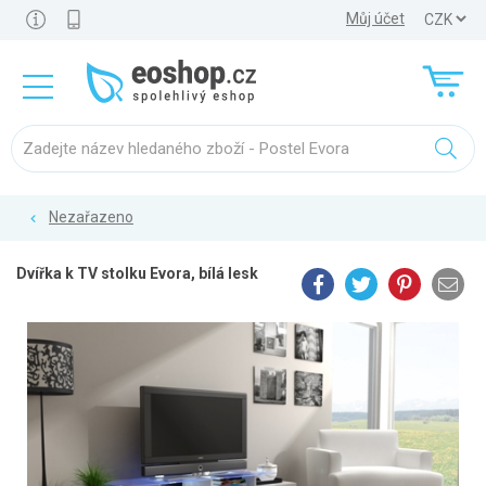
Můj účet
Nezařazeno
Dvířka k TV stolku Evora, bílá lesk