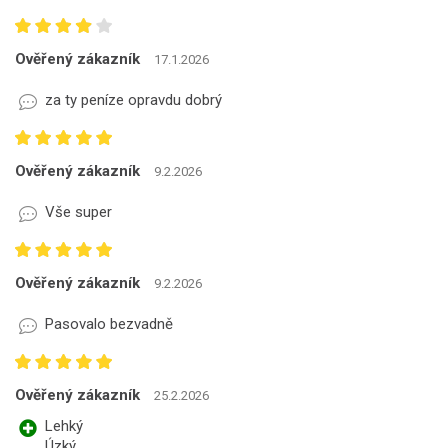
Ověřený zákazník
17.1.2026
za ty peníze opravdu dobrý
Ověřený zákazník
9.2.2026
Vše super
Ověřený zákazník
9.2.2026
Pasovalo bezvadně
Ověřený zákazník
25.2.2026
Lehký
Úzký