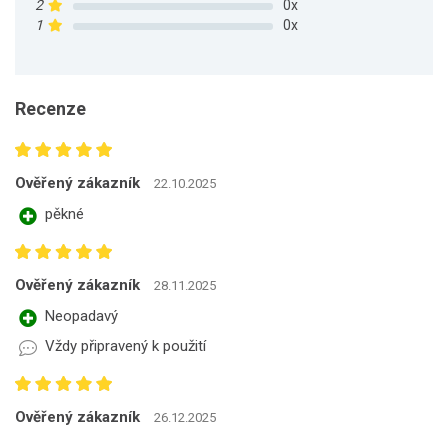
2
0x
1
0x
Recenze
Ověřený zákazník
22.10.2025
pěkné
Ověřený zákazník
28.11.2025
Neopadavý
Vždy připravený k použití
Ověřený zákazník
26.12.2025