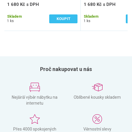
1 680 Kč s DPH
1 680 Kč s DPH
1 388 Kč bez DPH
1 388 Kč bez DPH
Skladem
Skladem
KOUPIT
1 ks
1 ks
Proč nakupovat u nás
Nejširší výběr nábytku na
Oblíbené kousky skladem
internetu
Přes 4000 spokojených
Věrnostní slevy