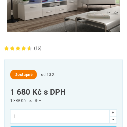
(16)
Dostupné
od 10.2.
1 680 Kč
s DPH
1 388 Kč bez DPH