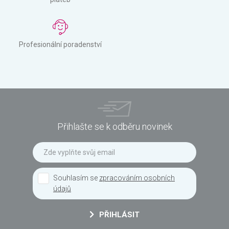
Profesionální poradenství
Přihlašte se k odběru novinek
Souhlasím se
zpracováním osobních
údajů
PŘIHLÁSIT