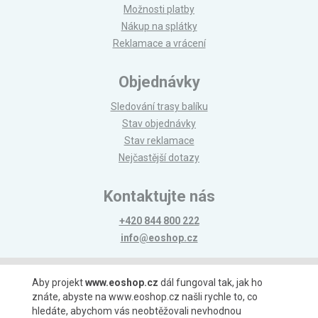
Možnosti platby
Nákup na splátky
Reklamace a vrácení
Objednávky
Sledování trasy balíku
Stav objednávky
Stav reklamace
Nejčastější dotazy
Kontaktujte nás
+420 844 800 222
info@eoshop.cz
Možnosti platby
Aby projekt
www.eoshop.cz
dál fungoval tak, jak ho
znáte, abyste na www.eoshop.cz našli rychle to, co
hledáte, abychom vás neobtěžovali nevhodnou