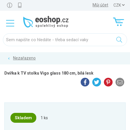
Můj účet
Nezařazeno
Dvířka k TV stolku Vigo glass 180 cm, bílá lesk
Skladem
1 ks