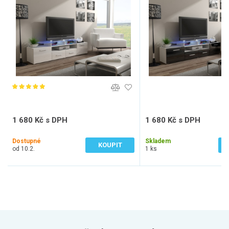
1 680 Kč s DPH
1 680 Kč s DPH
1 388 Kč bez DPH
1 388 Kč bez DPH
Dostupné
Skladem
KOUPIT
od 10.2.
1 ks