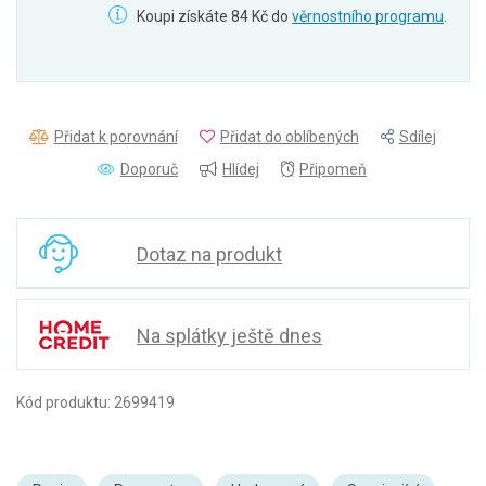
Koupi získáte 84 Kč do
věrnostního programu
.
Přidat k porovnání
Přidat do oblíbených
Sdílej
Doporuč
Hlídej
Připomeň
Dotaz na produkt
Na splátky ještě dnes
Kód produktu: 2699419