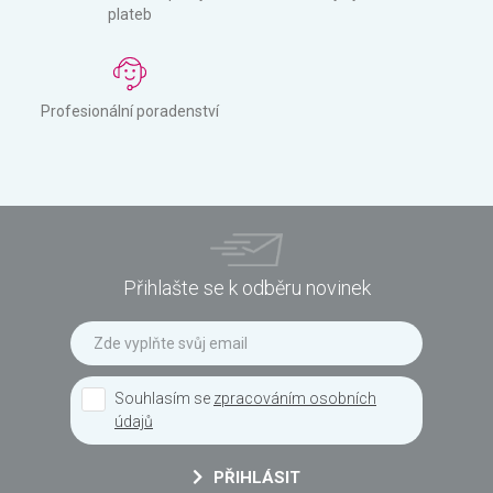
plateb
Profesionální poradenství
Přihlašte se k odběru novinek
Souhlasím se
zpracováním osobních
údajů
PŘIHLÁSIT