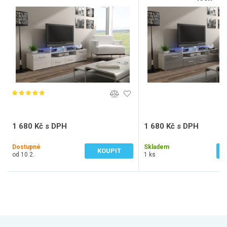
1 680 Kč s DPH
1 680 Kč s DPH
1 388 Kč bez DPH
1 388 Kč bez DPH
Dostupné
Skladem
KOUPIT
od 10.2.
1 ks