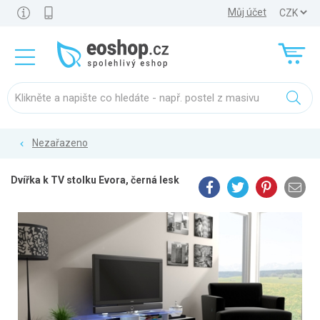
Můj účet
Nezařazeno
Dvířka k TV stolku Evora, černá lesk