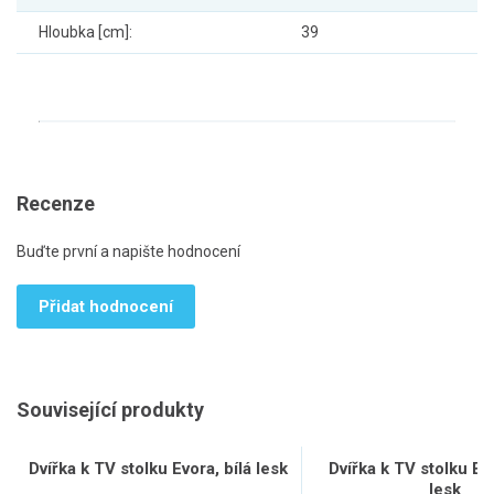
Hloubka [cm]:
39
Recenze
Buďte první a napište hodnocení
Přidat hodnocení
Související produkty
Dvířka k TV stolku Evora, bílá lesk
Dvířka k TV stolku Ev
lesk