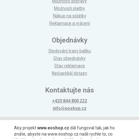
Možnosti dopravy
Možnosti platby
Nákup na splátky
Reklamace a vrácení
Objednávky
Sledování trasy balíku
Stav objednávky
Stav reklamace
Nejčastější dotazy
Kontaktujte nás
+420 844 800 222
info@eoshop.cz
Možnosti platby
Aby projekt
www.eoshop.cz
dál fungoval tak, jak ho
znáte, abyste na www.eoshop.cz našli rychle to, co