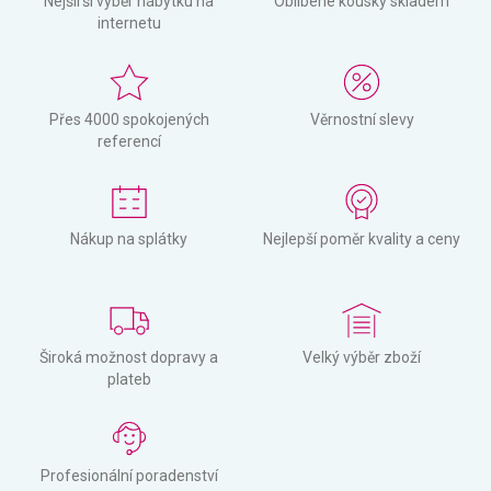
Nejširší výběr nábytku na
Oblíbené kousky skladem
internetu
Přes 4000 spokojených
Věrnostní slevy
referencí
Nákup na splátky
Nejlepší poměr kvality a ceny
Široká možnost dopravy a
Velký výběr zboží
plateb
Profesionální poradenství