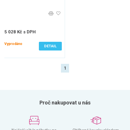
5 028 Kč s DPH
4 155 Kč bez DPH
Vyprodáno
DETAIL
1
Proč nakupovat u nás