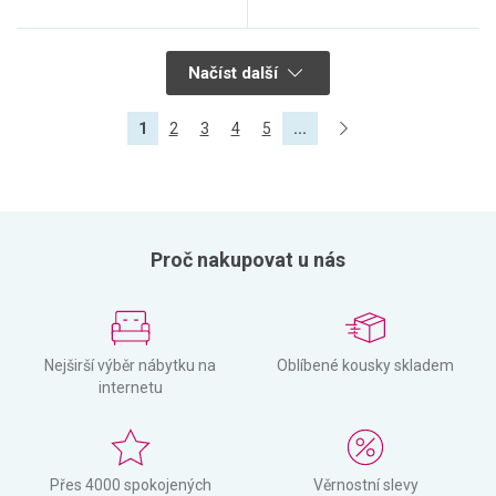
Načíst další
1
2
3
4
5
...
Proč nakupovat u nás
Nejširší výběr nábytku na
Oblíbené kousky skladem
internetu
Přes 4000 spokojených
Věrnostní slevy