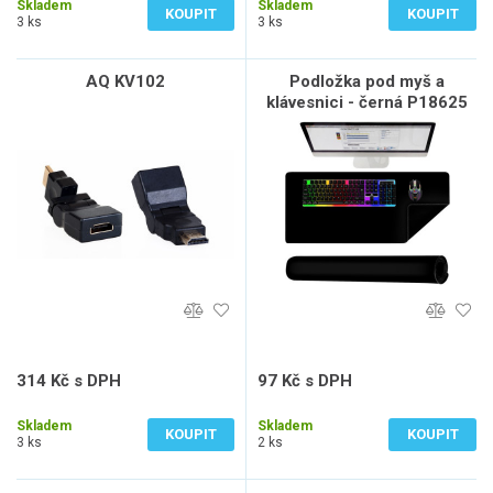
Skladem
Skladem
KOUPIT
KOUPIT
3 ks
3 ks
AQ KV102
Podložka pod myš a
klávesnici - černá P18625
314 Kč s DPH
97 Kč s DPH
260 Kč bez DPH
80 Kč bez DPH
Skladem
Skladem
KOUPIT
KOUPIT
3 ks
2 ks