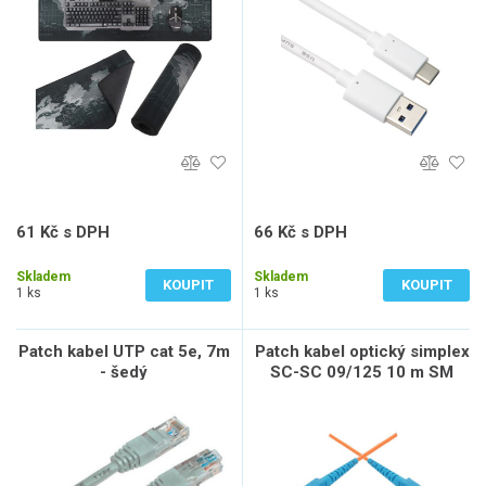
61 Kč s DPH
66 Kč s DPH
50 Kč bez DPH
55 Kč bez DPH
Skladem
Skladem
KOUPIT
KOUPIT
1 ks
1 ks
Patch kabel UTP cat 5e, 7m
Patch kabel optický simplex
- šedý
SC-SC 09/125 10 m SM