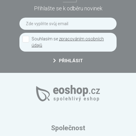
Přihlašte se k odběru novinek
Souhlasím se
zpracováním osobních
údajů
PŘIHLÁSIT
Společnost