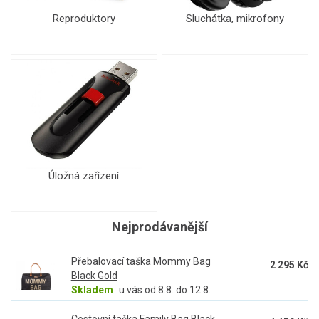
Reproduktory
Sluchátka, mikrofony
Úložná zařízení
Nejprodávanější
Přebalovací taška Mommy Bag
2 295 Kč
Black Gold
Skladem
u vás od 8.8. do 12.8.
Cestovní taška Family Bag Black