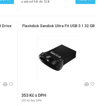
u vás od 9.8. do 12.8.
B Drive
Flashdisk Sandisk Ultra Fit USB 3.1 32 GB
353 Kč s DPH
292 Kč bez DPH