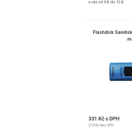
u vás od 9.8. do 12.8.
Flashdisk Sandisk
m
331 Kč s DPH
274 Kč bez DPH