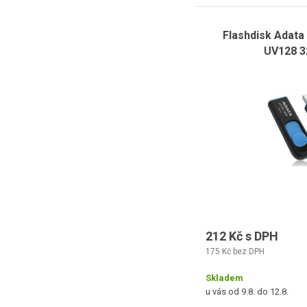
Flashdisk Adata
UV128 3
212 Kč s DPH
175 Kč bez DPH
Skladem
u vás od 9.8. do 12.8.