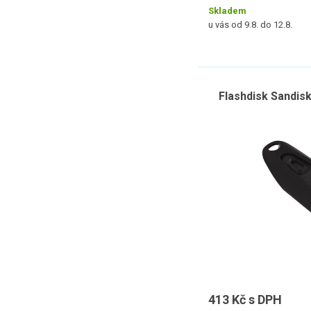
Skladem
u vás od 9.8. do 12.8.
Flashdisk Sandisk
413 Kč s DPH