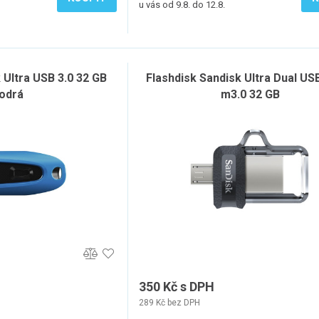
u vás od 9.8. do 12.8.
 Ultra USB 3.0 32 GB
Flashdisk Sandisk Ultra Dual US
odrá
m3.0 32 GB
350 Kč s DPH
289 Kč bez DPH