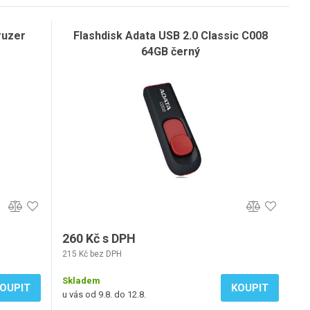
ruzer
Flashdisk Adata USB 2.0 Classic C008
64GB černý
260 Kč s DPH
215 Kč bez DPH
Skladem
OUPIT
KOUPIT
u vás od 9.8. do 12.8.