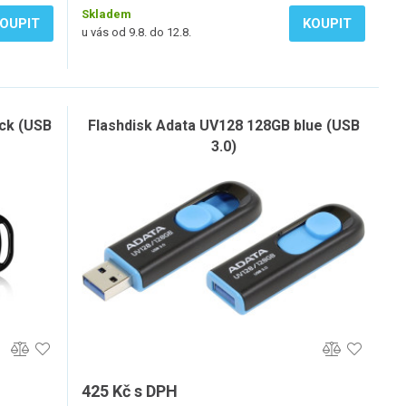
Skladem
OUPIT
KOUPIT
u vás od 9.8. do 12.8.
ack (USB
Flashdisk Adata UV128 128GB blue (USB
3.0)
425 Kč s DPH