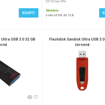
337 Kč bez DPH
Skladem
KOUPIT
K
u vás od 9.8. do 12.8.
 Ultra USB 3.0 32 GB
Flashdisk Sandisk Ultra USB 3.0
erná
červená