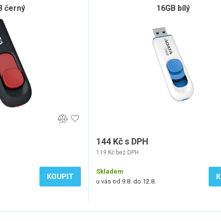
 černý
16GB bílý
144 Kč s DPH
119 Kč bez DPH
Skladem
KOUPIT
K
u vás od 9.8. do 12.8.