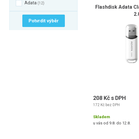
Adata
12
Flashdisk Adata C
2.
Potvrdit výběr
208 Kč s DPH
172 Kč bez DPH
Skladem
u vás od 9.8. do 12.8.