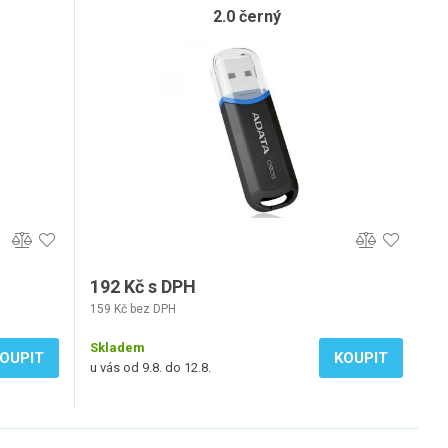
2.0 černý
192 Kč s DPH
159 Kč bez DPH
Skladem
OUPIT
KOUPIT
u vás od 9.8. do 12.8.