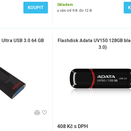
Skladem
KOUPIT
K
u vás od 9.8. do 12.8.
 Ultra USB 3.0 64 GB
Flashdisk Adata UV150 128GB bl
3.0)
408 Kč s DPH