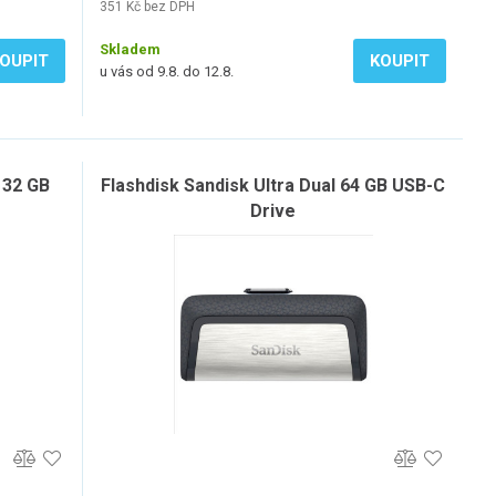
351 Kč bez DPH
Skladem
OUPIT
KOUPIT
u vás od 9.8. do 12.8.
 32 GB
Flashdisk Sandisk Ultra Dual 64 GB USB-C
Drive