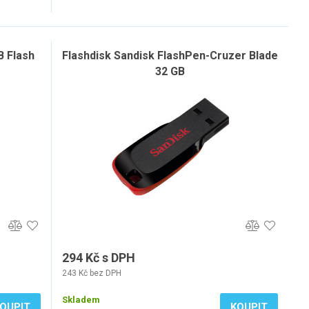
B Flash
Flashdisk Sandisk FlashPen-Cruzer Blade
32 GB
294 Kč s DPH
243 Kč bez DPH
Skladem
OUPIT
KOUPIT