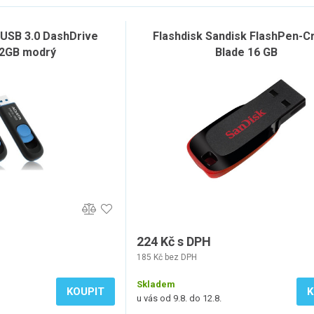
 USB 3.0 DashDrive
Flashdisk Sandisk FlashPen-C
2GB modrý
Blade 16 GB
224 Kč s DPH
185 Kč bez DPH
Skladem
KOUPIT
K
u vás od 9.8. do 12.8.