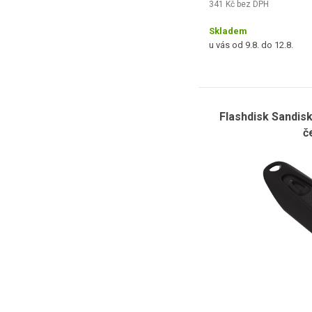
341 Kč bez DPH
Skladem
u vás od 9.8. do 12.8.
Flashdisk Sandisk
č