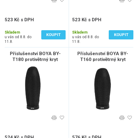
523 Kč s DPH
523 Kč s DPH
432 Kč bez DPH
432 Kč bez DPH
Skladem
Skladem
KOUPIT
KOUPIT
u vás od 8.8. do
u vás od 8.8. do
11.8.
11.8.
Příslušenství BOYA BY-
Příslušenství BOYA BY-
T180 protivětrný kryt
T160 protivětrný kryt
180x23mm
160x23mm
524 Kč s DPH
576 Kč s DPH