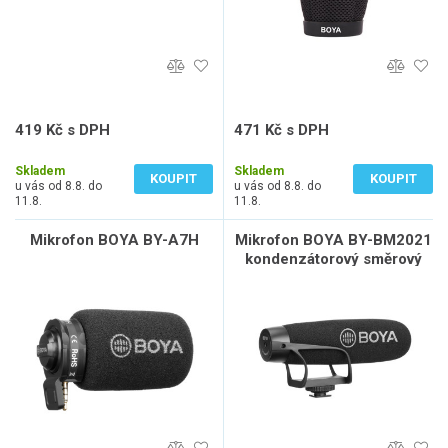
419 Kč s DPH
471 Kč s DPH
346 Kč bez DPH
389 Kč bez DPH
Skladem
Skladem
KOUPIT
KOUPIT
u vás od 8.8. do
u vás od 8.8. do
11.8.
11.8.
Mikrofon BOYA BY-A7H
Mikrofon BOYA BY-BM2021
kondenzátorový směrový
pro fotoaparát