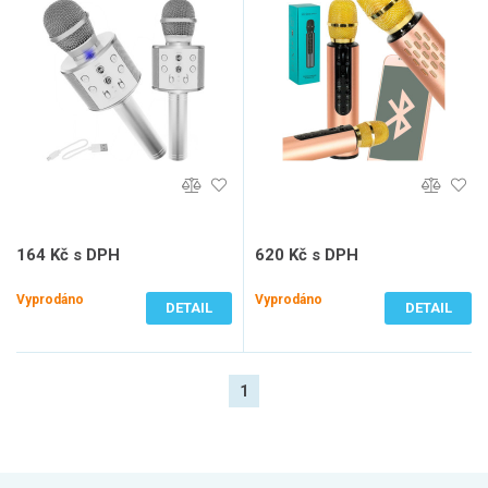
164 Kč s DPH
620 Kč s DPH
136 Kč bez DPH
512 Kč bez DPH
Vyprodáno
Vyprodáno
DETAIL
DETAIL
1