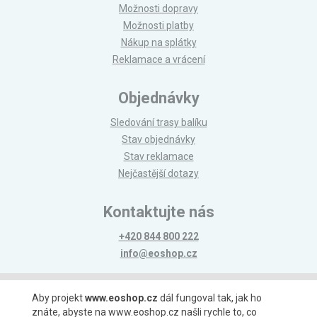
Možnosti dopravy
Možnosti platby
Nákup na splátky
Reklamace a vrácení
Objednávky
Sledování trasy balíku
Stav objednávky
Stav reklamace
Nejčastější dotazy
Kontaktujte nás
+420 844 800 222
info@eoshop.cz
Možnosti platby
Aby projekt
www.eoshop.cz
dál fungoval tak, jak ho
znáte, abyste na www.eoshop.cz našli rychle to, co