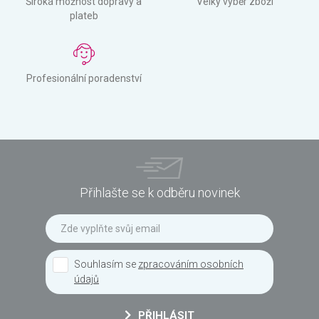
Široká možnost dopravy a
Velký výběr zboží
plateb
Profesionální poradenství
Přihlašte se k odběru novinek
Souhlasím se
zpracováním osobních
údajů
PŘIHLÁSIT