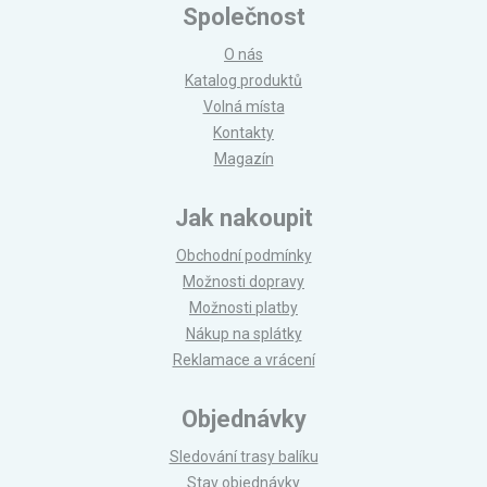
Společnost
O nás
Katalog produktů
Volná místa
Kontakty
Magazín
Jak nakoupit
Obchodní podmínky
Možnosti dopravy
Možnosti platby
Nákup na splátky
Reklamace a vrácení
Objednávky
Sledování trasy balíku
Stav objednávky