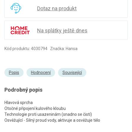
Dotaz na produkt
Na splátky ještě dnes
Kód produktu: 4030794 Značka: Hansa
Popis
Hodnocení
Související
Podrobný popis
Hlavová sprcha
Otočné připojení kulového kloubu
Technologie proti usazeninám (snadno se čistí)
Osvěžující - Silný proud vody, aktivuje a osvěžuje tělo