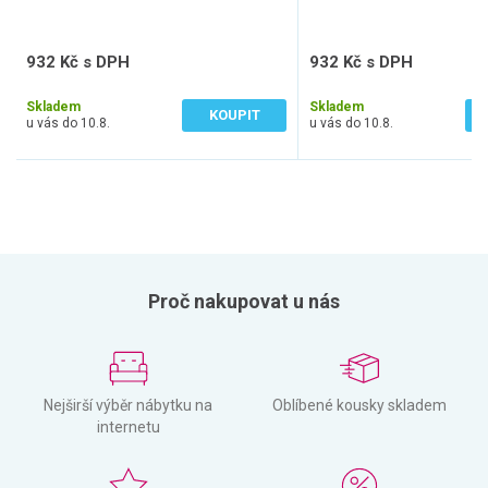
932 Kč s DPH
932 Kč s DPH
771 Kč bez DPH
771 Kč bez DPH
Skladem
Skladem
KOUPIT
u vás do 10.8.
u vás do 10.8.
Proč nakupovat u nás
Nejširší výběr nábytku na
Oblíbené kousky skladem
internetu