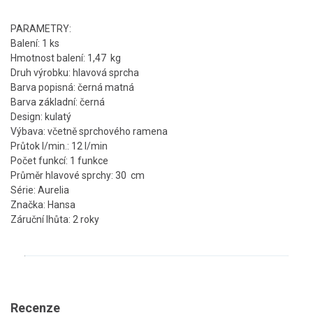
PARAMETRY:
Balení: 1 ks
Hmotnost balení: 1,47 kg
Druh výrobku: hlavová sprcha
Barva popisná: černá matná
Barva základní: černá
Design: kulatý
Výbava: včetně sprchového ramena
Průtok l/min.: 12 l/min
Počet funkcí: 1 funkce
Průměr hlavové sprchy: 30 cm
Série: Aurelia
Značka: Hansa
Záruční lhůta: 2 roky
Recenze