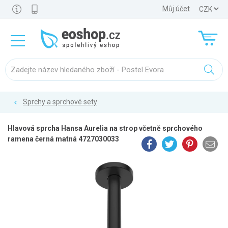
Můj účet
Sprchy a sprchové sety
Hlavová sprcha Hansa Aurelia na strop včetně sprchového
ramena černá matná 4727030033