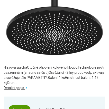
Hlavová sprchaOtočné připojení kulového kloubuTechnologie proti
usazeninám (snadno se čistí)Osvěžující - Silný proud vody, aktivuje
a osvěžuje tělo PARAMETRY:Balení: 1 ksHmotnost balení: 1,47
kgDruh...
Detailní popis