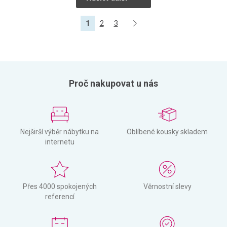
1
2
3
Proč nakupovat u nás
Nejširší výběr nábytku na
Oblíbené kousky skladem
internetu
Přes 4000 spokojených
Věrnostní slevy
referencí