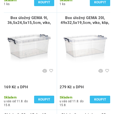
Skladem
Skladem
KOUPIT
KOUPIT
1 ks
1 ks
Box úložný GEMA 9l,
Box úložný GEMA 20l,
36,5x24,5x15,5cm, víko,
49x32,5x19,5cm, víko, klip,
klip, PH ŠE/TRA
PH ŠE/TRA
169 Kč s DPH
279 Kč s DPH
140 Kč bez DPH
231 Kč bez DPH
Skladem
Skladem
KOUPIT
KOUPIT
u vás od 11.8. do
u vás od 11.8. do
15.8.
15.8.