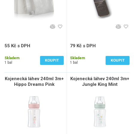
55 Kč s DPH
79 Kč s DPH
46 Kč bez DPH
65 Kč bez DPH
Skladem
Skladem
KOUPIT
KOUPIT
1 bal
1 bal
Kojenecká láhev 240ml 3m+
Kojenecká láhev 240ml 3m+
Hippo Dreams Pink
Jungle King Mint