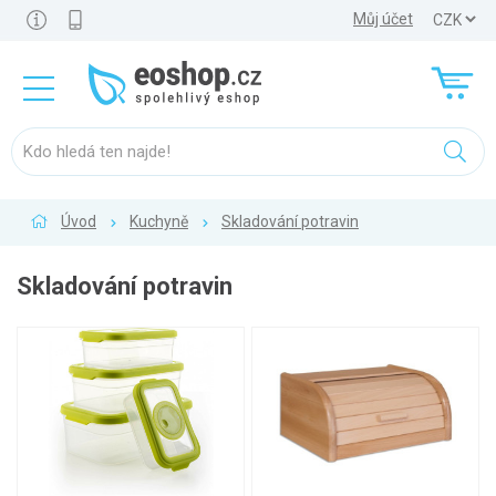
Můj účet
Úvod
Kuchyně
Skladování potravin
Skladování potravin