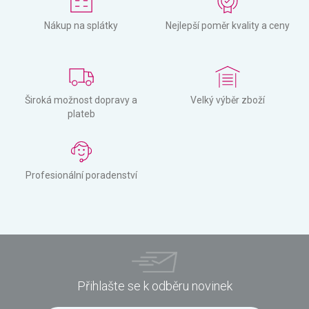
Nákup na splátky
Nejlepší poměr kvality a ceny
Široká možnost dopravy a
Velký výběr zboží
plateb
Profesionální poradenství
Přihlašte se k odběru novinek