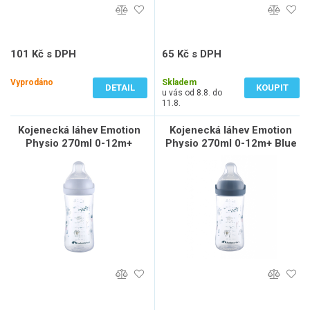
101 Kč s DPH
65 Kč s DPH
84 Kč bez DPH
54 Kč bez DPH
Vyprodáno
Skladem
DETAIL
KOUPIT
u vás od 8.8. do
11.8.
Kojenecká láhev Emotion
Kojenecká láhev Emotion
Physio 270ml 0-12m+
Physio 270ml 0-12m+ Blue
White