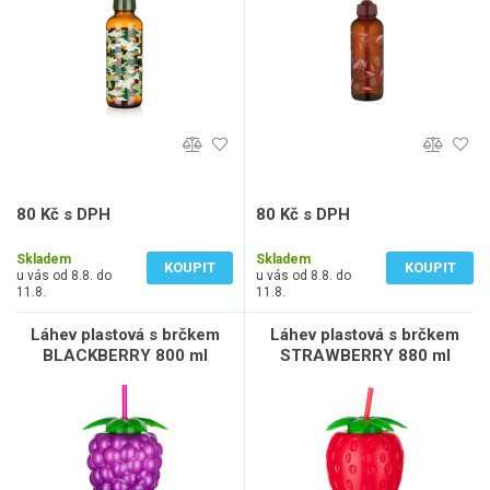
80 Kč s DPH
80 Kč s DPH
66 Kč bez DPH
66 Kč bez DPH
Skladem
Skladem
KOUPIT
KOUPIT
u vás od 8.8. do
u vás od 8.8. do
11.8.
11.8.
Láhev plastová s brčkem
Láhev plastová s brčkem
BLACKBERRY 800 ml
STRAWBERRY 880 ml