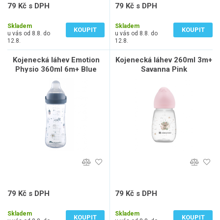
79 Kč s DPH
79 Kč s DPH
65 Kč bez DPH
65 Kč bez DPH
Skladem
Skladem
KOUPIT
KOUPIT
u vás od 8.8. do
u vás od 8.8. do
12.8.
12.8.
Kojenecká láhev Emotion
Kojenecká láhev 260ml 3m+
Physio 360ml 6m+ Blue
Savanna Pink
79 Kč s DPH
79 Kč s DPH
65 Kč bez DPH
65 Kč bez DPH
Skladem
Skladem
KOUPIT
KOUPIT