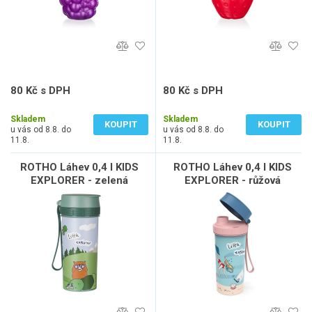
80 Kč s DPH
80 Kč s DPH
66 Kč bez DPH
66 Kč bez DPH
Skladem
Skladem
KOUPIT
KOUPIT
u vás od 8.8. do
u vás od 8.8. do
11.8.
11.8.
ROTHO Láhev 0,4 l KIDS
ROTHO Láhev 0,4 l KIDS
EXPLORER - zelená
EXPLORER - růžová