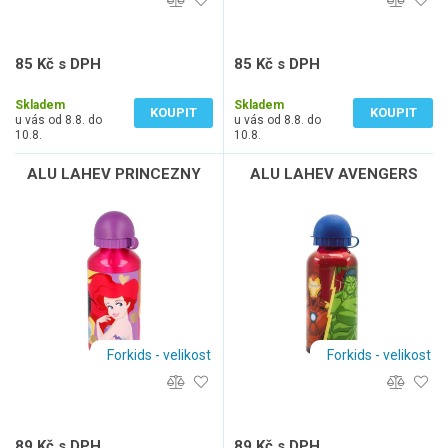
85 Kč s DPH
85 Kč s DPH
70 Kč bez DPH
70 Kč bez DPH
Skladem
Skladem
KOUPIT
KOUPIT
u vás od 8.8. do
u vás od 8.8. do
10.8.
10.8.
ALU LAHEV PRINCEZNY
ALU LAHEV AVENGERS
Forkids - velikost
Forkids - velikost
89 Kč s DPH
89 Kč s DPH