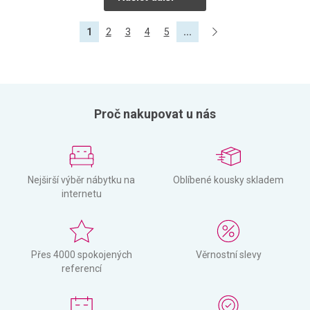
1
2
3
4
5
...
Proč nakupovat u nás
Nejširší výběr nábytku na
Oblíbené kousky skladem
internetu
Přes 4000 spokojených
Věrnostní slevy
referencí