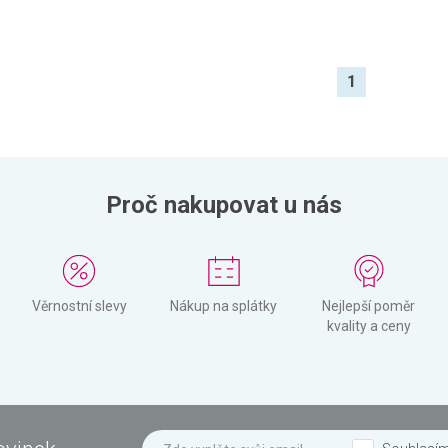
1
Proč nakupovat u nás
Věrnostní slevy
Nákup na splátky
Nejlepší poměr
kvality a ceny