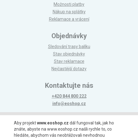
Možnosti platby
Nákup na splátky
Reklamace a vrácení
Objednávky
Sledování trasy balíku
Stav objednávky
Stav reklamace
Nejčastější dotazy
Kontaktujte nás
+420 844 800 222
info@eoshop.cz
Možnosti platby
Aby projekt
www.eoshop.cz
dál fungoval tak, jak ho
znáte, abyste na www.eoshop.cz našli rychle to, co
hledáte, abychom vás neobtěžovali nevhodnou