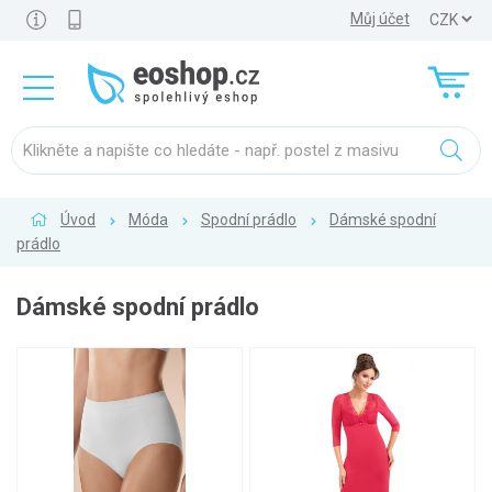
Můj účet
Úvod
Móda
Spodní prádlo
Dámské spodní
prádlo
Dámské spodní prádlo