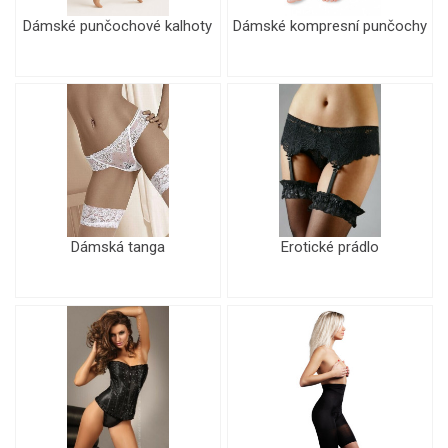
Dámské punčochové kalhoty
Dámské kompresní punčochy
Dámská tanga
Erotické prádlo