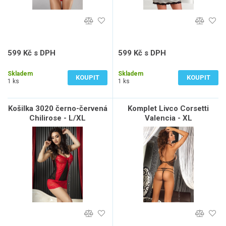
599 Kč s DPH
599 Kč s DPH
495 Kč bez DPH
495 Kč bez DPH
Skladem
Skladem
KOUPIT
KOUPIT
1 ks
1 ks
Košilka 3020 černo-červená
Komplet Livco Corsetti
Chilirose - L/XL
Valencia - XL