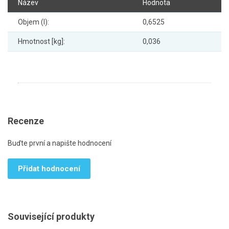
Název
Hodnota
Objem (l):
0,6525
Hmotnost [kg]:
0,036
Recenze
Buďte první a napište hodnocení
Přidat hodnocení
Související produkty