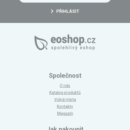
PŘIHLÁSIT
Společnost
O nás
Katalog produktů
Volná místa
Kontakty
Magazín
Jak nakoupit