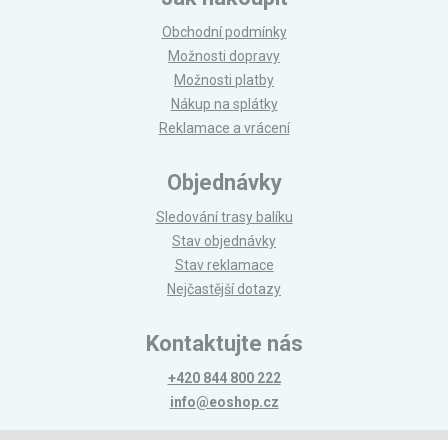
Obchodní podmínky
Možnosti dopravy
Možnosti platby
Nákup na splátky
Reklamace a vrácení
Objednávky
Sledování trasy balíku
Stav objednávky
Stav reklamace
Nejčastější dotazy
Kontaktujte nás
+420 844 800 222
info@eoshop.cz