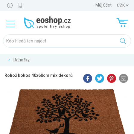
Můj účet
Rohožky
Rohož kokos 40x60cm mix dekorů