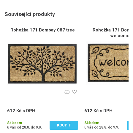
Související produkty
Rohožka 171 Bombay 087 tree
Rohožka 171 Bomb
welcome
612 Kč s DPH
612 Kč s DPH
506 Kč bez DPH
506 Kč bez DPH
Skladem
Skladem
KOUPIT
u vás od 28.8. do 9.9.
u vás od 28.8. do 9.9.