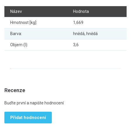
Název
Hodnota
Hmotnost [kg]:
1,669
Barva:
hnědá, hnědá
Objem (l):
3,6
Recenze
Buďte první a napište hodnocení
Přidat hodnocení