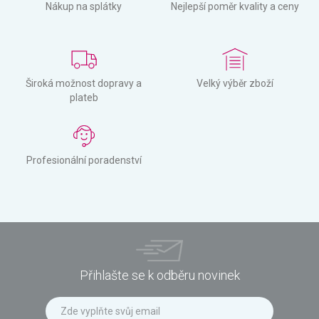
Nákup na splátky
Nejlepší poměr kvality a ceny
Široká možnost dopravy a
Velký výběr zboží
plateb
Profesionální poradenství
Přihlašte se k odběru novinek