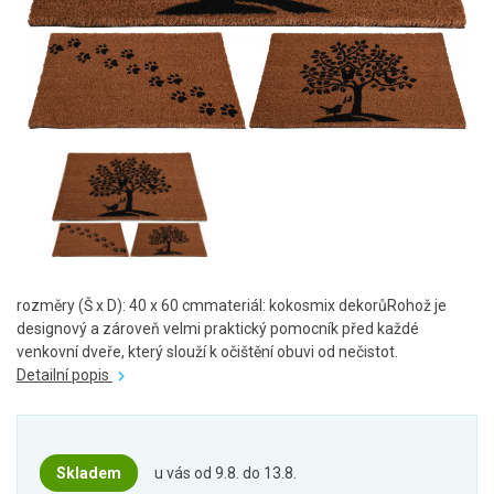
rozměry (Š x D): 40 x 60 cmmateriál: kokosmix dekorůRohož je
designový a zároveň velmi praktický pomocník před každé
venkovní dveře, který slouží k očištění obuvi od nečistot.
Detailní popis
Skladem
u vás od 9.8. do 13.8.