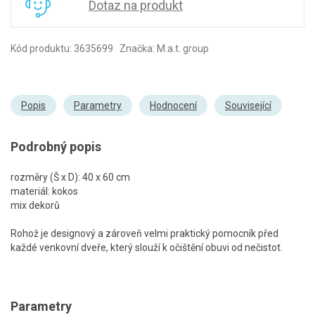
Dotaz na produkt
Kód produktu: 3635699 Značka: M.a.t. group
Popis
Parametry
Hodnocení
Související
Podrobný popis
rozměry (Š x D): 40 x 60 cm
materiál: kokos
mix dekorů
Rohož je designový a zároveň velmi praktický pomocník před
každé venkovní dveře, který slouží k očištění obuvi od nečistot.
Parametry