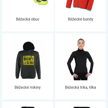
Běžecká obuv
Běžecké bundy
Běžecké mikiny
Běžecká trika, tílka