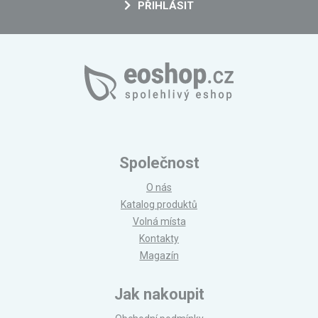
PŘIHLÁSIT
Společnost
O nás
Katalog produktů
Volná místa
Kontakty
Magazín
Jak nakoupit