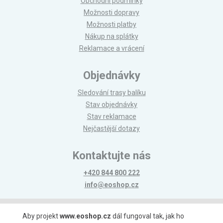
Obchodní podmínky
Možnosti dopravy
Možnosti platby
Nákup na splátky
Reklamace a vrácení
Objednávky
Sledování trasy balíku
Stav objednávky
Stav reklamace
Nejčastější dotazy
Kontaktujte nás
+420 844 800 222
info@eoshop.cz
Možnosti platby
Aby projekt
www.eoshop.cz
dál fungoval tak, jak ho