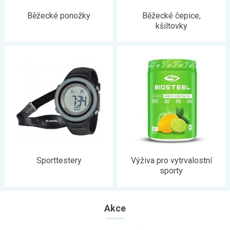
Běžecké ponožky
Běžecké čepice,
kšiltovky
Sporttestery
Výživa pro vytrvalostní
sporty
Akce