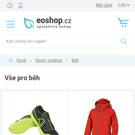
Můj účet
Úvod
Sport, outdoor
Běh
Vše pro běh