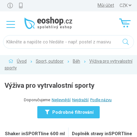
Můj účet
Úvod
Sport, outdoor
Běh
Výživa pro vytrvalostní
sporty
Výživa pro vytrvalostní sporty
Doporučujeme
Nejlevnější
Nejdražší
Podle názvu
Podrobné filtrování
Shaker inSPORTline 600 ml
Doplněk stravy inSPORTline