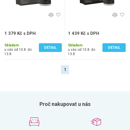
1 379 Kč s DPH
1 439 Kč s DPH
1 231 Kč bez DPH
1 285 Kč bez DPH
Skladem
Skladem
DETAIL
DETAIL
u vás od 10.8. do
u vás od 10.8. do
13.8.
13.8.
1
Proč nakupovat u nás