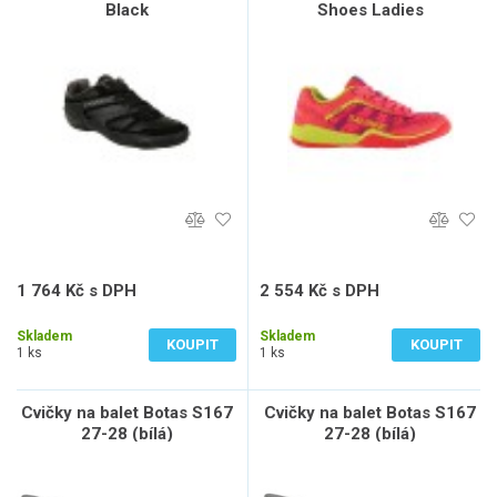
Black
Shoes Ladies
1 764 Kč s DPH
2 554 Kč s DPH
1 458 Kč bez DPH
2 111 Kč bez DPH
Skladem
Skladem
KOUPIT
KOUPIT
1 ks
1 ks
Cvičky na balet Botas S167
Cvičky na balet Botas S167
27-28 (bílá)
27-28 (bílá)