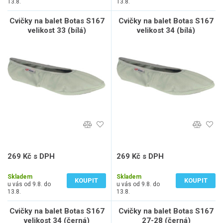
13.8.
13.8.
Cvičky na balet Botas S167
Cvičky na balet Botas S167
velikost 33 (bílá)
velikost 34 (bílá)
269 Kč s DPH
269 Kč s DPH
222 Kč bez DPH
222 Kč bez DPH
Skladem
Skladem
KOUPIT
KOUPIT
u vás od 9.8. do
u vás od 9.8. do
13.8.
13.8.
Cvičky na balet Botas S167
Cvičky na balet Botas S167
velikost 34 (černá)
27-28 (černá)