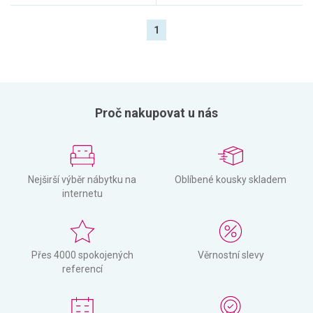
1
Proč nakupovat u nás
Nejširší výběr nábytku na
Oblíbené kousky skladem
internetu
Přes 4000 spokojených
Věrnostní slevy
referencí