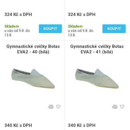
324 Kč s DPH
324 Kč s DPH
268 Kč bez DPH
268 Kč bez DPH
Skladem
Skladem
KOUPIT
KOUPIT
u vás od 9.8. do
u vás od 9.8. do
13.8.
13.8.
Gymnastické cvičky Botas
Gymnastické cvičky Botas
EVA2 - 40 (bílá)
EVA2 - 41 (bílá)
340 Kč s DPH
340 Kč s DPH