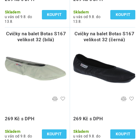
222 Kč bez DPH
222 Kč bez DPH
Skladem
Skladem
KOUPIT
KOUPIT
u vás od 9.8. do
u vás od 9.8. do
13.8.
13.8.
Cvičky na balet Botas S167
Cvičky na balet Botas S167
velikost 32 (bílá)
velikost 32 (černá)
269 Kč s DPH
269 Kč s DPH
222 Kč bez DPH
222 Kč bez DPH
Skladem
Skladem
KOUPIT
KOUPIT
u vás od 9.8. do
u vás od 9.8. do