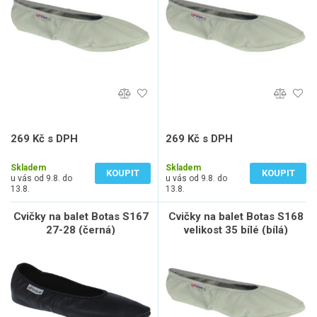
269 Kč s DPH
269 Kč s DPH
222 Kč bez DPH
222 Kč bez DPH
Skladem
Skladem
KOUPIT
KOUPIT
u vás od 9.8. do
u vás od 9.8. do
13.8.
13.8.
Cvičky na balet Botas S167
Cvičky na balet Botas S168
27-28 (černá)
velikost 35 bílé (bílá)