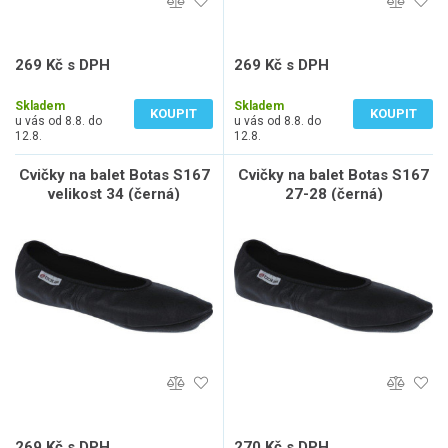
269 Kč s DPH
269 Kč s DPH
222 Kč bez DPH
222 Kč bez DPH
Skladem
Skladem
KOUPIT
KOUPIT
u vás od 8.8. do
u vás od 8.8. do
12.8.
12.8.
Cvičky na balet Botas S167
Cvičky na balet Botas S167
velikost 34 (černá)
27-28 (černá)
269 Kč s DPH
270 Kč s DPH