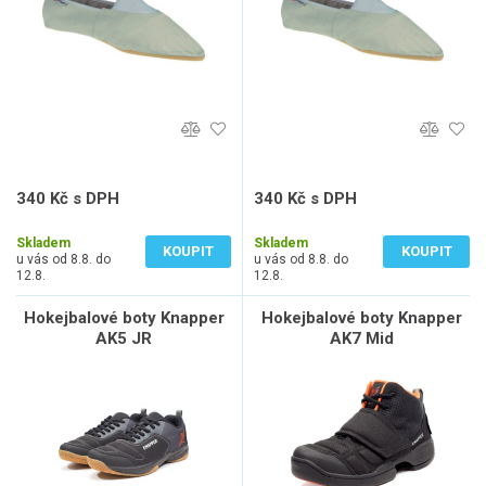
340 Kč s DPH
340 Kč s DPH
281 Kč bez DPH
281 Kč bez DPH
Skladem
Skladem
KOUPIT
KOUPIT
u vás od 8.8. do
u vás od 8.8. do
12.8.
12.8.
Hokejbalové boty Knapper
Hokejbalové boty Knapper
AK5 JR
AK7 Mid