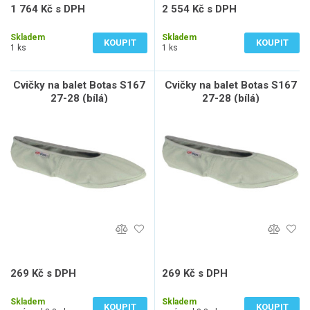
1 764 Kč s DPH
2 554 Kč s DPH
1 458 Kč bez DPH
2 111 Kč bez DPH
Skladem
Skladem
KOUPIT
KOUPIT
1 ks
1 ks
Cvičky na balet Botas S167
Cvičky na balet Botas S167
27-28 (bílá)
27-28 (bílá)
269 Kč s DPH
269 Kč s DPH
222 Kč bez DPH
222 Kč bez DPH
Skladem
Skladem
KOUPIT
KOUPIT