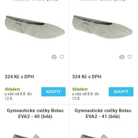
324 Kč s DPH
324 Kč s DPH
268 Kč bez DPH
268 Kč bez DPH
Skladem
Skladem
KOUPIT
KOUPIT
u vás od 8.8. do
u vás od 8.8. do
12.8.
12.8.
Gymnastické cvičky Botas
Gymnastické cvičky Botas
EVA2 - 40 (bílá)
EVA2 - 41 (bílá)