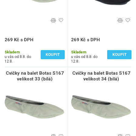
269 Kč s DPH
269 Kč s DPH
222 Kč bez DPH
222 Kč bez DPH
Skladem
Skladem
KOUPIT
KOUPIT
u vás od 8.8. do
u vás od 8.8. do
12.8.
12.8.
Cvičky na balet Botas S167
Cvičky na balet Botas S167
velikost 33 (bílá)
velikost 34 (bílá)