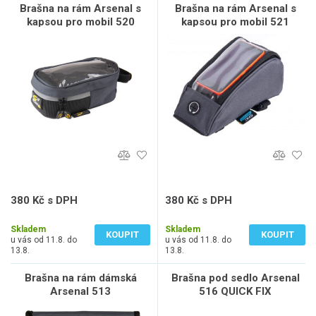
Brašna na rám Arsenal s
Brašna na rám Arsenal s
kapsou pro mobil 520
kapsou pro mobil 521
380 Kč s DPH
380 Kč s DPH
314 Kč bez DPH
314 Kč bez DPH
Skladem
Skladem
KOUPIT
KOUPIT
u vás od 11.8. do
u vás od 11.8. do
13.8.
13.8.
Brašna na rám dámská
Brašna pod sedlo Arsenal
Arsenal 513
516 QUICK FIX