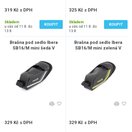
319 Kč s DPH
325 Kč s DPH
264 Kč bez DPH
269 Kč bez DPH
Skladem
Skladem
KOUPIT
KOUPIT
u vás od 11.8. do
u vás od 11.8. do
13.8.
13.8.
Brašna pod sedlo Ibera
Brašna pod sedlo Ibera
SB16/M mini šedá V
SB16/M mini zelená V
329 Kč s DPH
329 Kč s DPH
272 Kč bez DPH
272 Kč bez DPH