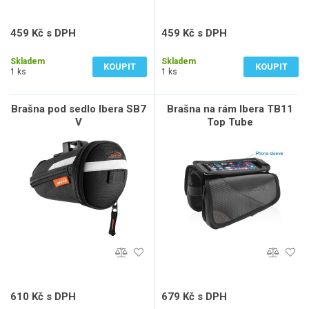
459 Kč s DPH
459 Kč s DPH
379 Kč bez DPH
379 Kč bez DPH
Skladem
Skladem
KOUPIT
KOUPIT
1 ks
1 ks
Brašna pod sedlo Ibera SB7
Brašna na rám Ibera TB11
V
Top Tube
610 Kč s DPH
679 Kč s DPH