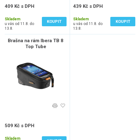
409 Kč s DPH
439 Kč s DPH
338 Kč bez DPH
363 Kč bez DPH
Skladem
Skladem
KOUPIT
KOUPIT
u vás od 11.8. do
u vás od 11.8. do
13.8.
13.8.
Brašna na rám Ibera TB 8
Top Tube
509 Kč s DPH
421 Kč bez DPH
Skladem