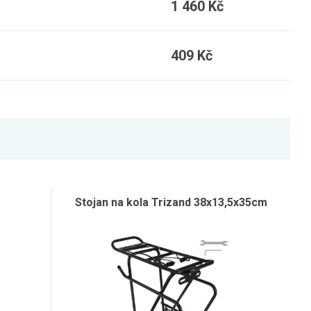
1 460 Kč
409 Kč
Stojan na kola Trizand 38x13,5x35cm