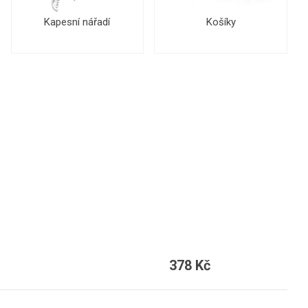
Kapesní nářadí
Košíky
378 Kč