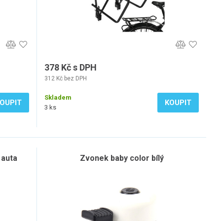
378 Kč s DPH
312 Kč bez DPH
Skladem
OUPIT
KOUPIT
3 ks
 auta
Zvonek baby color bílý