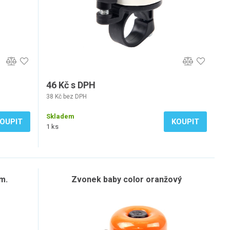
46 Kč s DPH
38 Kč bez DPH
Skladem
OUPIT
KOUPIT
1 ks
m.
Zvonek baby color oranžový