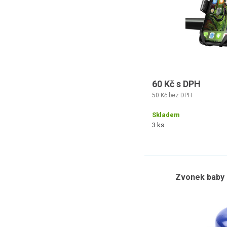
60 Kč s DPH
50 Kč bez DPH
Skladem
3 ks
Zvonek baby 