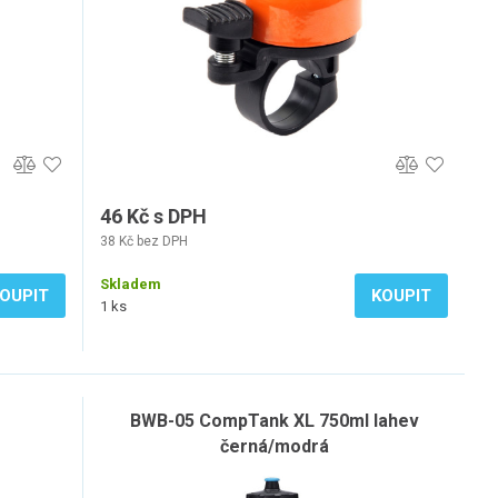
46 Kč s DPH
38 Kč bez DPH
Skladem
OUPIT
KOUPIT
1 ks
BWB-05 CompTank XL 750ml lahev
černá/modrá