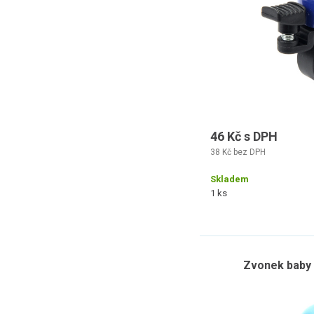
46 Kč s DPH
38 Kč bez DPH
Skladem
1 ks
Zvonek baby 