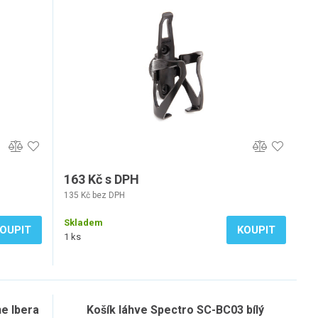
163 Kč s DPH
135 Kč bez DPH
Skladem
OUPIT
KOUPIT
1 ks
e Ibera
Košík láhve Spectro SC-BC03 bílý