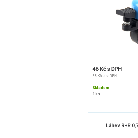
46 Kč s DPH
38 Kč bez DPH
Skladem
1 ks
Láhev R+B 0,7