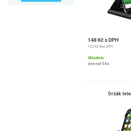
148 Kč s DPH
122 Kč bez DPH
Skladem
více než 5 ks
Držák tel