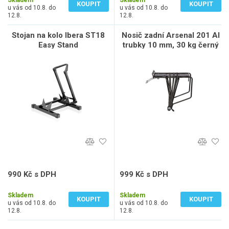
Skladem
Skladem
KOUPIT
KOUPIT
u vás od 10.8. do
u vás od 10.8. do
12.8.
12.8.
Stojan na kolo Ibera ST18
Nosič zadní Arsenal 201 Al
Easy Stand
trubky 10 mm, 30 kg černý
990 Kč s DPH
999 Kč s DPH
818 Kč bez DPH
826 Kč bez DPH
Skladem
Skladem
KOUPIT
KOUPIT
u vás od 10.8. do
u vás od 10.8. do
12.8.
12.8.