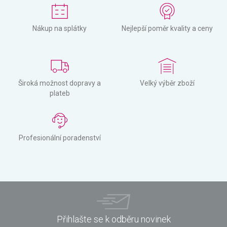
Nákup na splátky
Nejlepší poměr kvality a ceny
Široká možnost dopravy a
Velký výběr zboží
plateb
Profesionální poradenství
Přihlašte se k odběru novinek