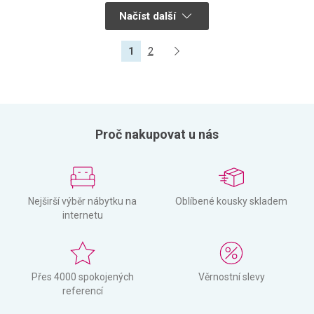
Načíst další
1
2
Proč nakupovat u nás
Nejširší výběr nábytku na
Oblíbené kousky skladem
internetu
Přes 4000 spokojených
Věrnostní slevy
referencí