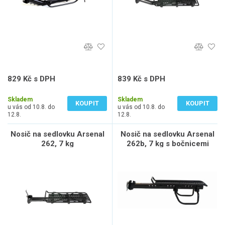
829 Kč s DPH
839 Kč s DPH
685 Kč bez DPH
693 Kč bez DPH
Skladem
Skladem
KOUPIT
KOUPIT
u vás od 10.8. do
u vás od 10.8. do
12.8.
12.8.
Nosič na sedlovku Arsenal
Nosič na sedlovku Arsenal
262, 7 kg
262b, 7 kg s bočnicemi