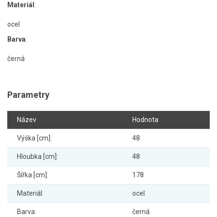
Materiál
:
ocel
Barva
:
černá
Parametry
Název
Hodnota
Výška [cm]:
48
Hloubka [cm]:
48
Šířka [cm]:
178
Materiál:
ocel
Barva:
černá