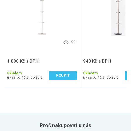
1 000 Kč s DPH
948 Kč s DPH
827 Kč bez DPH
783 Kč bez DPH
Skladem
Skladem
KOUPIT
u vás od 16.8. do 25.8.
u vás od 16.8. do 25.8.
Proč nakupovat u nás