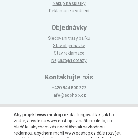
Nákup na splátky
Reklamace a vrácení
Objednávky
Sledování trasy balíku
Stav objednávky
Stav reklamace
Nejčastější dotazy
Kontaktujte nás
+420 844 800 222
info@eoshop.cz
Možnosti platby
Aby projekt
www.eoshop.cz
dál fungoval tak, jak ho
znáte, abyste na www.eoshop.cz našli rychle to, co
hledáte, abychom vás neobtěžovali nevhodnou
reklamou, abychom mohli www.eoshop.cz dále rozvíjet,