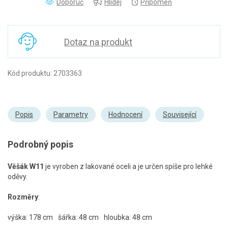
Doporuč
Hlídej
Připomeň
Dotaz na produkt
Kód produktu: 2703363
Popis
Parametry
Hodnocení
Související
Podrobný popis
Věšák W11
je vyroben z lakované oceli a je určen spíše pro lehké
oděvy.
Rozměry
:
výška: 178 cm
šářka: 48 cm
hloubka: 48 cm