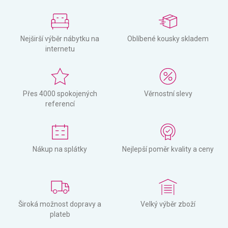
Nejširší výběr nábytku na
Oblíbené kousky skladem
internetu
Přes 4000 spokojených
Věrnostní slevy
referencí
Nákup na splátky
Nejlepší poměr kvality a ceny
Široká možnost dopravy a
Velký výběr zboží
plateb