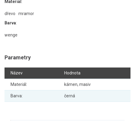
Materiál
:
dřevo
mramor
Barva
:
wenge
Parametry
Název
Hodnota
Materiál:
kámen, masiv
Barva:
černá