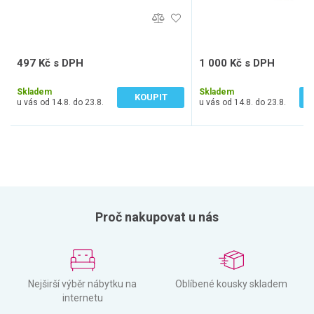
497 Kč s DPH
1 000 Kč s DPH
410 Kč bez DPH
827 Kč bez DPH
Skladem
Skladem
KOUPIT
u vás od 14.8. do 23.8.
u vás od 14.8. do 23.8.
Proč nakupovat u nás
Nejširší výběr nábytku na
Oblíbené kousky skladem
internetu