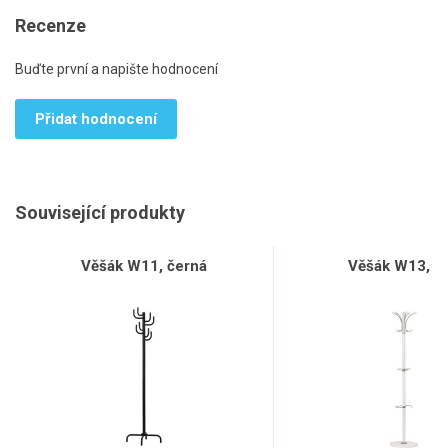
Recenze
Buďte první a napište hodnocení
Přidat hodnocení
Související produkty
Věšák W11, černá
Věšák W13, bí