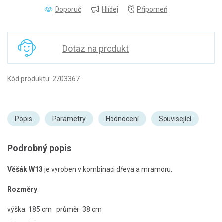
Doporuč
Hlídej
Připomeň
Dotaz na produkt
Kód produktu: 2703367
Popis
Parametry
Hodnocení
Související
Podrobný popis
Věšák W13
je vyroben v kombinaci dřeva a mramoru.
Rozměry
:
výška: 185 cm
průměr: 38 cm